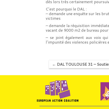
dès lors très certainement poursuivi
C’est pourquoi le DAL :
– demande une enquête sur les brut
victimes
– demande la réquisition immédiate
vacant de 9000 m2 de bureau pour 
– se joint également aux voix qui
l’impunité des violences policières e
←
DAL TOULOUSE 31 – Soutien a