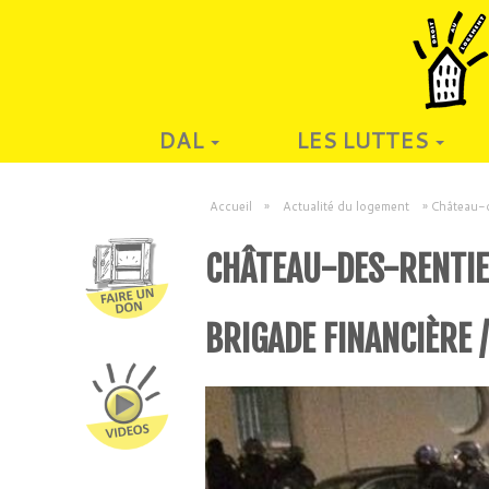
DAL
LES LUTTES
Accueil
»
Actualité du logement
»
Château-d
CHÂTEAU-DES-RENTIER
BRIGADE FINANCIÈRE 