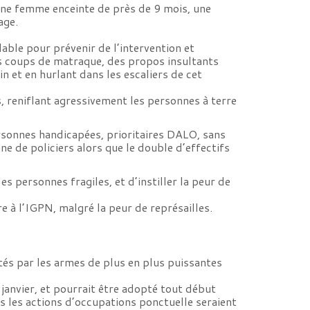
ne femme enceinte de près de 9 mois, une
age.
able pour prévenir de l’intervention et
es coups de matraque, des propos insultants
n et en hurlant dans les escaliers de cet
s, reniflant agressivement les personnes à terre
sonnes handicapées, prioritaires DALO, sans
ne de policiers alors que le double d’effectifs
s personnes fragiles, et d’instiller la peur de
e à l’IGPN, malgré la peur de représailles.
tés par les armes de plus en plus puissantes
 janvier, et pourrait être adopté tout début
s les actions d’occupations ponctuelle seraient