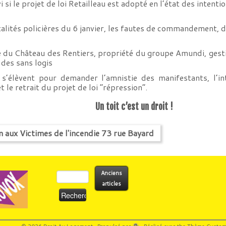
 si le projet de loi Retailleau est adopté en l’état des inten
alités policières du 6 janvier, les fautes de commandement, d
 du Château des Rentiers, propriété du groupe Amundi, gesti
des sans logis
 s’élèvent pour demander l’amnistie des manifestants, l’in
t le retrait du projet de loi “répression”.
Un toit c’est un droit !
ux Victimes de l'incendie 73 rue Bayard
Rechercher :
Anciens
articles