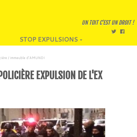
UN TOIT C'EST UN DROIT !
STOP EXPULSIONS
ancière / immeuble d'AMUNDI
OLICIÈRE EXPULSION DE L'EX