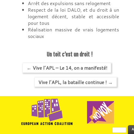
Arrêt des expulsions sans relogement
Respect de la loi DALO, et du droit à un
logement décent, stable et accessible
pour tous
Réalisation massive de vrais logements
sociaux
Un toit c’est un droit !
←
Vive l’APL – Le 14, on a manifesté!
Vive l’APL, la bataille continue !
→
Rechercher :
A