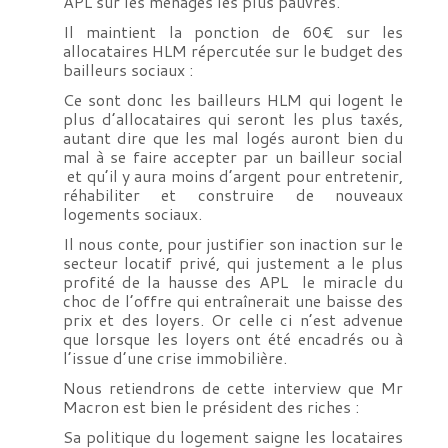
APL sur les ménages les plus pauvres.
Il maintient la ponction de 60€ sur les
allocataires HLM répercutée sur le budget des
bailleurs sociaux :
Ce sont donc les bailleurs HLM qui logent le
plus d’allocataires qui seront les plus taxés,
autant dire que les mal logés auront bien du
mal à se faire accepter par un bailleur social
et qu’il y aura moins d’argent pour entretenir,
réhabiliter et construire de nouveaux
logements sociaux.
Il nous conte, pour justifier son inaction sur le
secteur locatif privé, qui justement a le plus
profité de la hausse des APL le miracle du
choc de l’offre qui entraînerait une baisse des
prix et des loyers. Or celle ci n’est advenue
que lorsque les loyers ont été encadrés ou à
l’issue d’une crise immobilière.
Nous retiendrons de cette interview que Mr
Macron est bien le président des riches :
Sa politique du logement saigne les locataires