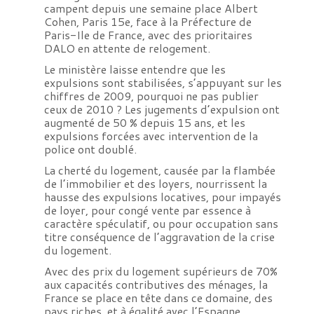
campent depuis une semaine place Albert
Cohen, Paris 15e, face à la Préfecture de
Paris-Ile de France, avec des prioritaires
DALO en attente de relogement.
Le ministère laisse entendre que les
expulsions sont stabilisées, s’appuyant sur les
chiffres de 2009, pourquoi ne pas publier
ceux de 2010 ? Les jugements d’expulsion ont
augmenté de 50 % depuis 15 ans, et les
expulsions forcées avec intervention de la
police ont doublé.
La cherté du logement, causée par la flambée
de l’immobilier et des loyers, nourrissent la
hausse des expulsions locatives, pour impayés
de loyer, pour congé vente par essence à
caractère spéculatif, ou pour occupation sans
titre conséquence de l’aggravation de la crise
du logement.
Avec des prix du logement supérieurs de 70%
aux capacités contributives des ménages, la
France se place en tête dans ce domaine, des
pays riches, et à égalité avec l’Espagne.