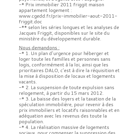
-* Prix immobilier 2011 friggit maison
appartement logement :
www.cgedd.fr/prix-immobilier-aout-2011-
friggit.doc
-** selon les séries longues et les analyses de
Jacques Friggit, disponibles sur le site du
ministère du développement durable.
Nous demandons :
-* 1. Un plan d’urgence pour héberger et
loger toute les familles et personnes sans
logis, conformément à la loi, ainsi que les
prioritaires DALO, c’est à dire la réquisition et
la mise à disposition de locaux et logements
vacants.
-* 2. La suspension de toute expulsion sans
relogement, à partir du 15 mars 2012.
-* 3. La baisse des loyers et la taxation de la
spéculation immobilière, pour revenir à des
prix immobiliers et locatifs raisonnables et en
adéquation avec les revenus des toute la
population.
-* 4. La réalisation massive de logements
sociaux, pour compenser la suppression des