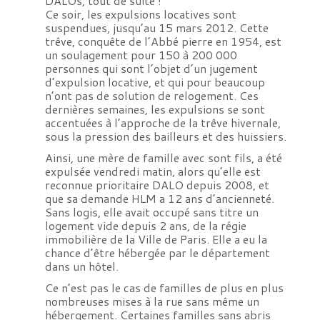
DALOs, tout de suite !
Ce soir, les expulsions locatives sont
suspendues, jusqu’au 15 mars 2012. Cette
trêve, conquête de l’Abbé pierre en 1954, est
un soulagement pour 150 à 200 000
personnes qui sont l’objet d’un jugement
d’expulsion locative, et qui pour beaucoup
n’ont pas de solution de relogement. Ces
dernières semaines, les expulsions se sont
accentuées à l’approche de la trêve hivernale,
sous la pression des bailleurs et des huissiers.
Ainsi, une mère de famille avec sont fils, a été
expulsée vendredi matin, alors qu’elle est
reconnue prioritaire
DALO
depuis 2008, et
que sa demande HLM a 12 ans d’ancienneté.
Sans logis, elle avait occupé sans titre un
logement vide depuis 2 ans, de la régie
immobilière de la Ville de Paris. Elle a eu la
chance d’être hébergée par le département
dans un hôtel.
Ce n’est pas le cas de familles de plus en plus
nombreuses mises à la rue sans même un
hébergement. Certaines familles sans abris