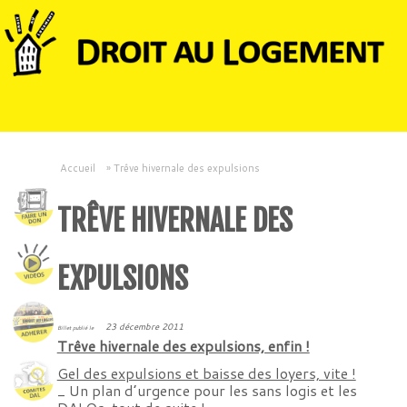
Accueil
»
Trêve hivernale des expulsions
TRÊVE HIVERNALE DES
EXPULSIONS
23 décembre 2011
Billet publié le
Trêve hivernale des expulsions, enfin !
Gel des expulsions et baisse des loyers, vite !
_ Un plan d’urgence pour les sans logis et les