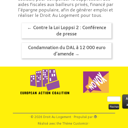
aides fiscales aux bailleurs privés, financé par
l’épargne populaire, afin de générer emploi et
réaliser le Droit Au Logement pour tous.
←
Contre la Loi Loppsi 2 : Conférence
de presse
Condamnation du DAL à 12 000 euro
d’amende
→
Rechercher :
A
a
·
© 2026
Droit Au Logement
·
Propulsé par
·
Réalisé avec the
Thème Customizr
·