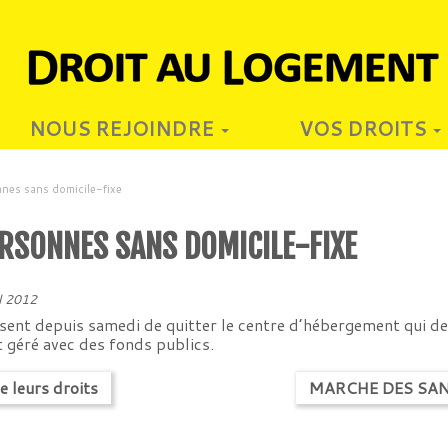
NOUS REJOINDRE
VOS DROITS
nes sans domicile-fixe
ERSONNES SANS DOMICILE-FIXE
il 2012
sent depuis samedi de quitter le centre d’hébergement qui de
 géré avec des fonds publics.
e leurs droits
MARCHE DES SAN