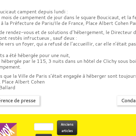
ucicaut campent depuis lundi :
is mois de campement de jour dans le square Boucicaut, et la 
 à la Préfecture de Paris/Ile de France, Place Albert Cohen Pa
e rendez-vous et de solutions d’hébergement, le Directeur de 
ont restés infructueux , sauf deux :
 vers un foyer, qui a refusé de l’accueillir, car elle n’était pa
ts a été hébergée pour une nuit,
 hébergée par le 115, 3 nuits dans un hôtel de Clichy sous bo
campement.
s que la Ville de Paris s’était engagée à héberger sont toujour
, Place Albert Cohen
Ballard
érence de presse
Conda
Rechercher :
Anciens
articles