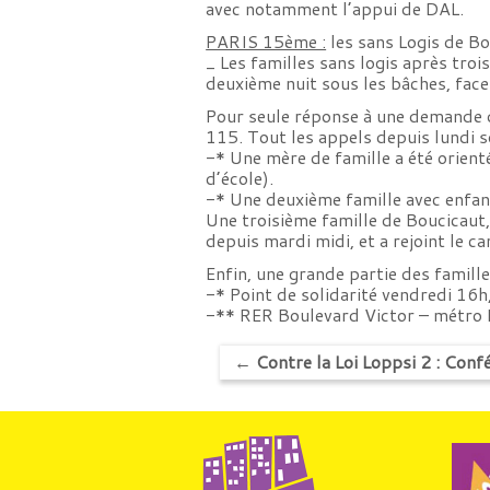
avec notamment l’appui de DAL.
PARIS 15ème :
les sans Logis de Bo
_ Les familles sans logis après tro
deuxième nuit sous les bâches, face
Pour seule réponse à une demande d
115. Tout les appels depuis lundi s
-* Une mère de famille a été orientée
d’école).
-* Une deuxième famille avec enfan
Une troisième famille de Boucicaut,
depuis mardi midi, et a rejoint le 
Enfin, une grande partie des famille
-* Point de solidarité vendredi 16h
-** RER Boulevard Victor – métro 
←
Contre la Loi Loppsi 2 : Conf