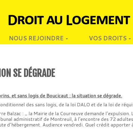
NOUS REJOINDRE
VOS DROITS
TION SE DÉGRADE
rins, et sans logis de Boucicaut : la situation se dégrade.
conditionnel des sans logis, de la loi DALO et de la loi de réqui
re Balzac : _ la Mairie de la Courneuve demande l’expulsion. 
bunal administratif de Montreuil, à l’encontre des 72 adultes
faute d’hébergement. Audience vendredi. Quel crédit apporter à