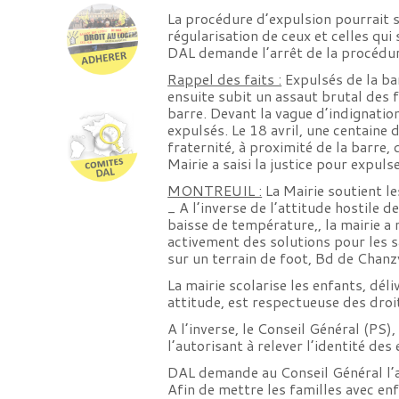
La procédure d’expulsion pourrait 
régularisation de ceux et celles qui
DAL demande l’arrêt de la procédure
Rappel des faits :
Expulsés de la bar
ensuite subit un assaut brutal des f
barre. Devant la vague d’indignatio
expulsés. Le 18 avril, une centaine 
fraternité, à proximité de la barre
Mairie a saisi la justice pour expuls
MONTREUIL :
La Mairie soutient le
_ A l’inverse de l’attitude hostile 
baisse de température,, la mairie a
activement des solutions pour les sa
sur un terrain de foot, Bd de Chanz
La mairie scolarise les enfants, dél
attitude, est respectueuse des droi
A l’inverse, le Conseil Général (PS
l’autorisant à relever l’identité de
DAL demande au Conseil Général l’a
Afin de mettre les familles avec en