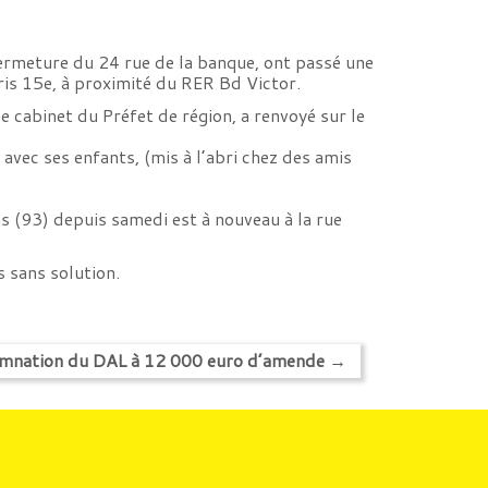
fermeture du 24 rue de la banque, ont passé une
ris 15e, à proximité du RER Bd Victor.
cabinet du Préfet de région, a renvoyé sur le
s avec ses enfants, (mis à l’abri chez des amis
is (93) depuis samedi est à nouveau à la rue
s sans solution.
mnation du DAL à 12 000 euro d’amende
→