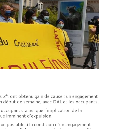
e
s 2
, ont obtenu gain de cause : un engagement
 en début de semaine, avec DAL et les occupants.
ccupants, ainsi que l’implication de la
sque imminent d’expulsion.
que possible à la condition d’un engagement