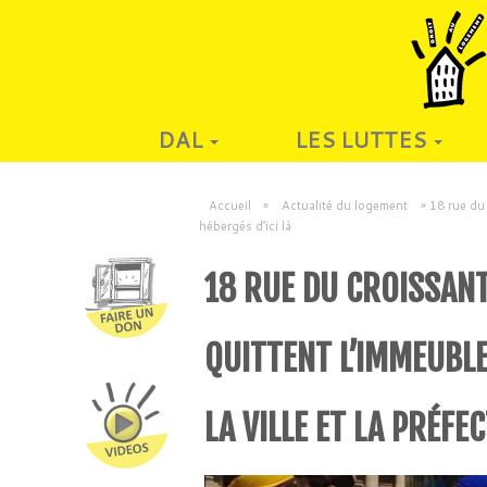
DAL
LES LUTTES
Accueil
»
Actualité du logement
»
18 rue du 
hébergés d’ici là
18 RUE DU CROISSANT,
QUITTENT L’IMMEUBLE
LA VILLE ET LA PRÉFE