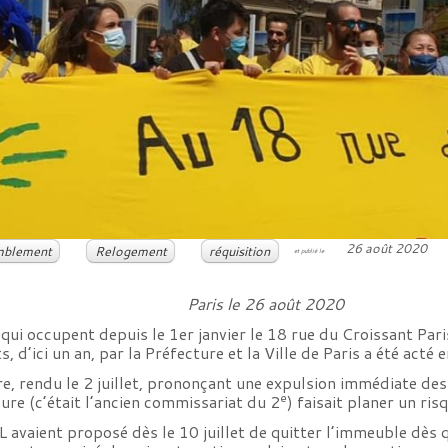
26 août 2020
mblement
Relogement
réquisition
et publié le
Paris le 26 août 2020
qui occupent depuis le 1er janvier le 18 rue du Croissant Pari
 d’ici un an, par la Préfecture et la Ville de Paris a été acté
, rendu le 2 juillet, prononçant une expulsion immédiate des o
e
ure (c’était l’ancien commissariat du 2
) faisait planer un ri
 avaient proposé dès le 10 juillet de quitter l’immeuble dès 