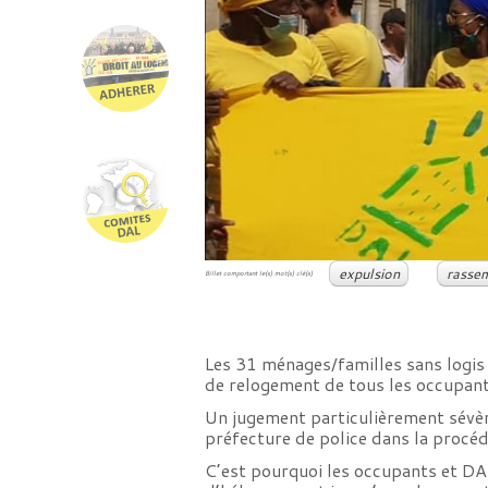
expulsion
rasse
Billet comportant le(s) mot(s) clé(s)
Les 31 ménages/familles sans logis 
de relogement de tous les occupants,
Un jugement particulièrement sévère
préfecture de police dans la procéd
C’est pourquoi les occupants et DAL