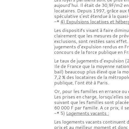
aujourd’hui. Il était de 30,9F/m2 e
locataires. Depuis 1997, grâce aux
spéculative s’est étendue à la quas
-*
4) Expulsions locatives et héber
Les dispositifs visant à faire dimin
clairement que les mesures de préve
exclusions, sont restées sans effet
jugements d’expulsion rendus en Fr
concours de la force publique en Fr
Le taux de jugements d’expulsion (
Ile de France que la moyenne nation
bail) beaucoup plus élevé que la m
7,2 % des locataires de la métropole
publique, l’ont été à Paris.
Or, pour les familles en errance ou e
Les prises en charge, lorsqu’elles s
suivant que les familles sont plac
60 000 F par famille. A ce prix, il 
-* 5)
Logements vacants :
Les logements vacants continuent d
prix et au meilleur moment et donc 