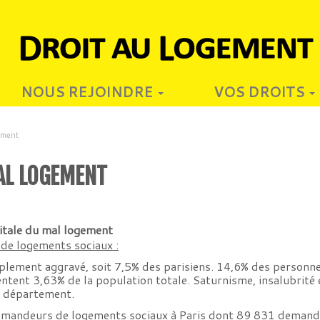
NOUS REJOINDRE
VOS DROITS
ement
AL LOGEMENT
itale du mal logement
de logements sociaux :
plement aggravé, soit 7,5% des parisiens. 14,6% des personn
sentent 3,63% de la population totale. Saturnisme, insalubrit
e département.
mandeurs de logements sociaux à Paris dont 89 831 demande