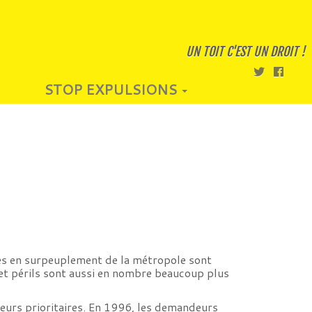
UN TOIT C'EST UN DROIT !
STOP EXPULSIONS
es en surpeuplement de la métropole sont
é et périls sont aussi en nombre beaucoup plus
urs prioritaires. En 1996, les demandeurs