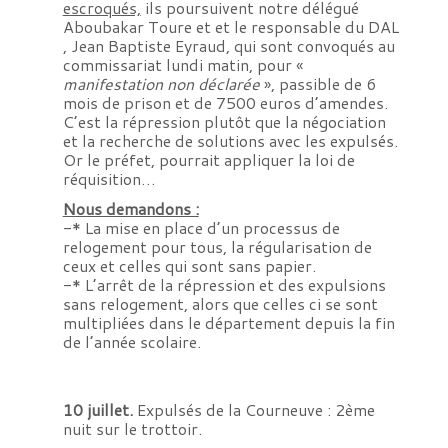
escroqués,
ils poursuivent notre délégué
Aboubakar Toure et et le responsable du DAL
, Jean Baptiste Eyraud, qui sont convoqués au
commissariat lundi matin, pour «
manifestation non déclarée
», passible de 6
mois de prison et de 7500 euros d’amendes.
C’est la répression plutôt que la négociation
et la recherche de solutions avec les expulsés.
Or le préfet, pourrait appliquer la loi de
réquisition…
Nous demandons :
-* La mise en place d’un processus de
relogement pour tous, la régularisation de
ceux et celles qui sont sans papier.
-* L’arrêt de la répression et des expulsions
sans relogement, alors que celles ci se sont
multipliées dans le département depuis la fin
de l’année scolaire.
10 juillet.
Expulsés de la Courneuve : 2ème
nuit sur le trottoir.