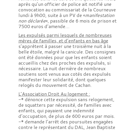
après qu’un officier de police ait notifié une
convocation au commissariat de la Courneuve
lundi à 9h00, suite à un PV de «
manifestation
non déclarée
», passible de 6 mois de prison et
7500 euros d’amende…
Les expulsés parmi lesquels de nombreuses
mères de familles, et d’enfants en bas âge
s’apprêtent à passer une troisième nuit à la
belle étoile, malgré la canicule. Des consignes
ont été données pour que les enfants soient
accueillis chez des proches des expulsés, si
nécessaire. La nuit dernière de nombreux
soutiens sont venus aux cotés des expulsés
manifester leur solidarité, dont quelques
relogés du mouvement de Cachan.
L’Association Droit Au logement :
-* dénonce cette expulsion sans relogement,
de squatters par nécessité, de familles avec
enfants, qui payaient une indemnité
d’occupation, de plus de 600 euros par mois.
-* demande l’arrêt des poursuites engagées
contre le représentant du DAL, Jean Baptiste