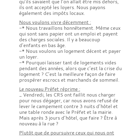
qu’ils savaient que l’on allait être mis dehors,
ils ont accepté les loyers. Nous payons
également des impôts locaux.
Nous voulons vivre décemment :
-* Nous travaillons honnêtement. Même ceux
qui sont sans papier ont un emploi et payent
des charges sociales. Il y a beaucoup
d’enfants en bas âge.
-* Nous voulons un logement décent et payer
un loyer.
-* Pourquoi laisser tant de logements vides
pendant des années, alors que c’est la crise du
logement ? C’est la meilleure façon de faire
prospérer escrocs et marchands de sommeil.
Le nouveau Préfet réprime :
_ Vendredi, les CRS ont faillit nous charger
pour nous dégager, car nous avons refusé de
lever le campement contre 3 nuits d’hôtel et
une table ronde avec le Préfet et la mairie.
Mais après 3 jours d’hôtel, que faire ? Être à
nouveau à la rue ?
Plutôt que de poursuivre ceux qui nous ont