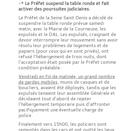
-*
Le Préfet suspend la table ronde et fait
activer des poursuites judiciaires.
Le Préfet de la Seine Saint Denis a décidé de
suspendre la table ronde prévue samedi
matin, avec la Mairie de la Courneuve, les
expulsés et le DAL. Les expulsés, craignant de
devoir interrompre leur mouvement sans avoir
résolu leur problèmes de logements et de
papiers (pour ceux qui en sont privés), ont
refusé l’hébergement de trois nuits, dont
l’acceptation était posée par le Préfet comme
condition préalable.
Vendredi en fin de matinée, un grand nombre
de gardes mobiles,
munis de casques et de
boucliers, avaient été déployés, tandis que les
expulsés tenaient leur assemblée Générale et
décidaient tout d’abord de rejeter
l’hébergement temporaire puis d’affronter
pacifiquement une éventuelle charge de
police.
Finalement vers 15h00, les policiers sont
remontés dans les cars et ont quitté les lieux,