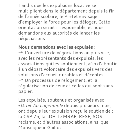
Tandis que les expulsions locative se
multiplient dans le département depuis la fin
de l’année scolaire, le Préfet envisage
d’employer la force pour les déloger. Cette
orientation serait irresponsable, et nous
demandons aux autorités de lancer les
négociations.
Nous demandons avec les expulsés :
-* L’ouverture de négociations au plus vite,
avec les représentants des expulsés, les
associations qui les soutiennent, afin d’aboutir
à un départ volontaire des expulsés vers des
solutions d’accueil durables et décentes.
-* Un processus de relogement, et la
régularisation de ceux et celles qui sont sans
papier.
Les expulsés, soutenus et organisés avec
«
Droit Au Logement
» depuis plusieurs mois,
ont depuis leur expulsion reçu le soutien de :
la CSP 75, la LDH, le MRAP, RESF, SOS
racisme, et d’autres associations, ainsi que
Monseigneur Gaillot.