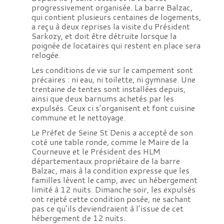
progressivement organisée. La barre Balzac,
qui contient plusieurs centaines de logements,
a reçu à deux reprises la visite du Président
Sarkozy, et doit être détruite lorsque la
poignée de locataires qui restent en place sera
relogée.
Les conditions de vie sur le campement sont
précaires : ni eau, ni toilette, ni gymnase. Une
trentaine de tentes sont installées depuis,
ainsi que deux barnums achetés par les
expulsés. Ceux ci s’organisent et font cuisine
commune et le nettoyage.
Le Préfet de Seine St Denis a accepté de son
coté une table ronde, comme le Maire de la
Courneuve et le Président des HLM
départementaux propriétaire de la barre
Balzac, mais à la condition expresse que les
familles lèvent le camp, avec un hébergement
limité à 12 nuits. Dimanche soir, les expulsés
ont rejeté cette condition posée, ne sachant
pas ce qu’ils deviendraient à l’issue de cet
hébergement de 12 nuits.