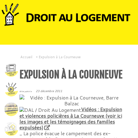
Accueil
»
Expulsion à La Courneuve
EXPULSION À LA COURNEUVE
23 décembre 2011
Billet publié le
Vidéos : Expulsion
et violences policières à La Courneuve (voir ici
les images et les témoignages des familles
expulsées)
_ La police évacue le campement des ex-