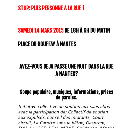
STOP: PLUS PERSONNE A LA RUE !
SAMEDI 14 MARS 2015
DE 18H À 6H DU MATIN
PLACE DU BOUFFAY À NANTES
AVEZ-VOUS DEJA PASSE UNE NUIT DANS LA RUE
A NANTES?
Soupe populaire, musiques, informations, prises
de paroles.
Initiative collective de soutien aux sans abris
avec la participation de: Collectif de soutien
aux expulsés, conseil des migrants, Court
circuit, La Carotte sans le bâton, Gasprom,
DAL 44, CSF, LDH, MRAP, Solidaires, Afrique