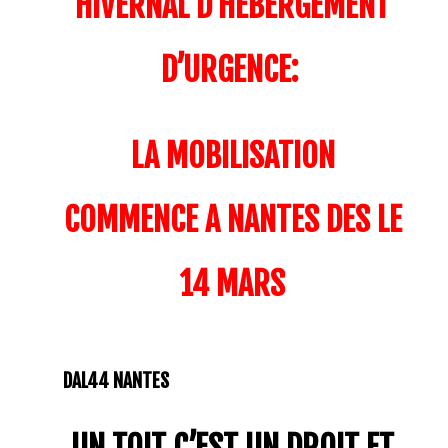
HIVERNAL D’HEBERGEMENT
D’URGENCE:
LA MOBILISATION
COMMENCE A NANTES DES LE
14 MARS
DAL44 NANTES
UN TOIT C’EST UN DROIT ET