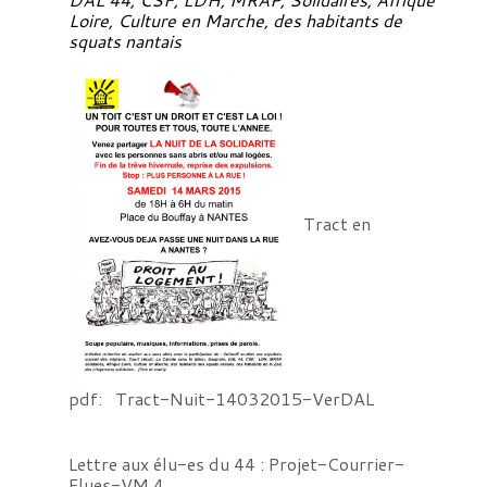
Loire, Culture en Marche, des habitants de
squats nantais
Tract en
pdf:
Tract-Nuit-14032015-VerDAL
Lettre aux élu-es du 44 :
Projet-Courrier-
Elues-VM 4