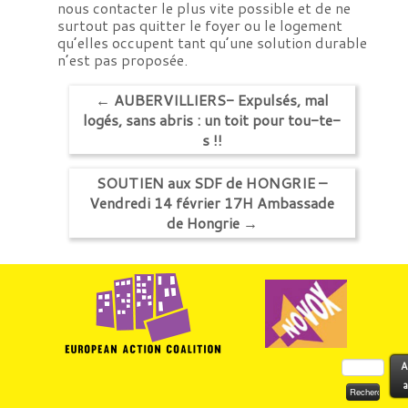
nous contacter le plus vite possible et de ne
surtout pas quitter le foyer ou le logement
qu’elles occupent tant qu’une solution durable
n’est pas proposée.
←
AUBERVILLIERS- Expulsés, mal
logés, sans abris : un toit pour tou-te-
s !!
SOUTIEN aux SDF de HONGRIE –
Vendredi 14 février 17H Ambassade
de Hongrie
→
Rechercher :
A
a