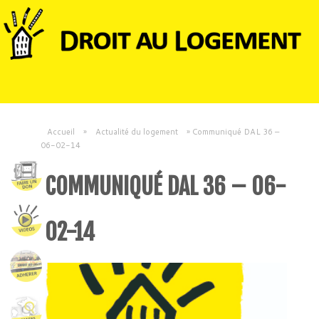
Accueil
»
Actualité du logement
»
Communiqué DAL 36 –
06-02-14
COMMUNIQUÉ DAL 36 – 06-
02-14