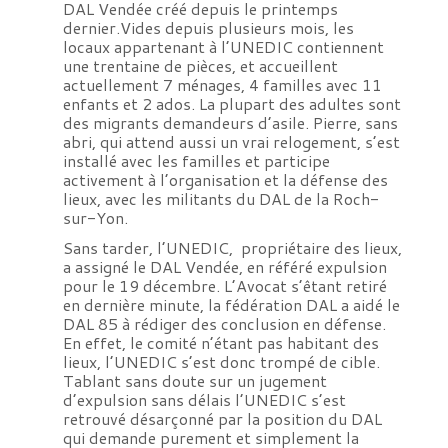
DAL Vendée créé depuis le printemps
dernier.Vides depuis plusieurs mois, les
locaux appartenant à l’UNEDIC contiennent
une trentaine de pièces, et accueillent
actuellement 7 ménages, 4 familles avec 11
enfants et 2 ados. La plupart des adultes sont
des migrants demandeurs d’asile. Pierre, sans
abri, qui attend aussi un vrai relogement, s’est
installé avec les familles et participe
activement à l’organisation et la défense des
lieux, avec les militants du DAL de la Roch-
sur-Yon.
Sans tarder, l’UNEDIC, propriétaire des lieux,
a assigné le DAL Vendée, en référé expulsion
pour le 19 décembre. L’Avocat s’êtant retiré
en dernière minute, la fédération DAL a aidé le
DAL 85 à rédiger des conclusion en défense.
En effet, le comité n’étant pas habitant des
lieux, l’UNEDIC s’est donc trompé de cible.
Tablant sans doute sur un jugement
d’expulsion sans délais l’UNEDIC s’est
retrouvé désarçonné par la position du DAL
qui demande purement et simplement la