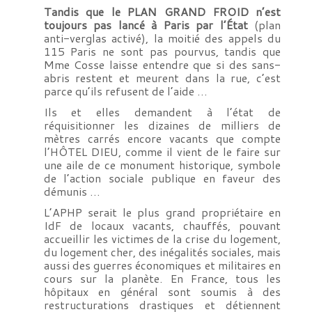
Tandis que le PLAN GRAND FROID n’est
toujours pas lancé à Paris par l’État
(plan
anti-verglas activé), la moitié des appels du
115 Paris ne sont pas pourvus, tandis que
Mme Cosse laisse entendre que si des sans-
abris restent et meurent dans la rue, c’est
parce qu’ils refusent de l’aide …
Ils et elles demandent à l’état de
réquisitionner les dizaines de milliers de
mètres carrés encore vacants que compte
l’HÔTEL DIEU, comme il vient de le faire sur
une aile de ce monument historique, symbole
de l’action sociale publique en faveur des
démunis …
L’APHP serait le plus grand propriétaire en
IdF de locaux vacants, chauffés, pouvant
accueillir les victimes de la crise du logement,
du logement cher, des inégalités sociales, mais
aussi des guerres économiques et militaires en
cours sur la planète. En France, tous les
hôpitaux en général sont soumis à des
restructurations drastiques et détiennent