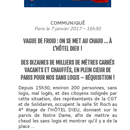
COMMUNIQUÉ
Paris le 7 janvier 2017 – 16h30
VAGUE DE FROID : ON SE MET AU CHAUD … À
L’HÔTEL DIEU !
DES DIZAINES DE MILLIERS DE MÈTRES CARRÉS
VACANTS ET CHAUFFÉS, EN PLEIN CŒUR DE
PARIS POUR NOS SANS LOGIS – RÉQUISITION !
Depuis 15h30, environ 200 personnes, sans
logis, mal logés, et des citoyens indignés par
cette situation, des représentants de la CGT
et de Solidaires, occupent la salle St Roch au
e
4
étage de l’HÔTEL DIEU, donnant sur le
parvis de Notre Dame, afin de mettre au
chaud les sans logis et montrer qu’il y a de la
place …