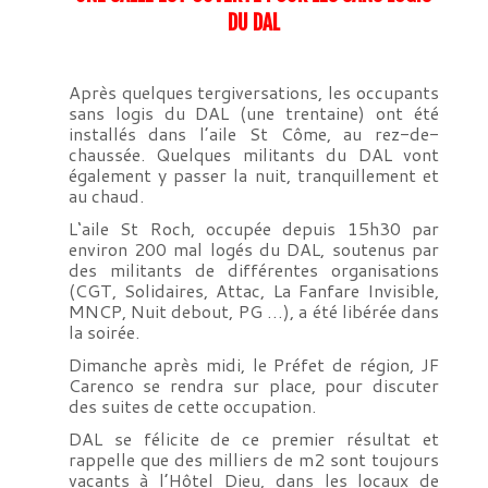
DU DAL
Après quelques tergiversations, les occupants
sans logis du DAL (une trentaine) ont été
installés dans l’aile St Côme, au rez-de-
chaussée. Quelques militants du DAL vont
également y passer la nuit, tranquillement et
au chaud.
L‘aile St Roch, occupée depuis 15h30 par
environ 200 mal logés du DAL, soutenus par
des militants de différentes organisations
(CGT, Solidaires, Attac, La Fanfare Invisible,
MNCP, Nuit debout, PG …), a été libérée dans
la soirée.
Dimanche après midi, le Préfet de région, JF
Carenco se rendra sur place, pour discuter
des suites de cette occupation.
DAL se félicite de ce premier résultat et
rappelle que des milliers de m2 sont toujours
vacants à l’Hôtel Dieu, dans les locaux de