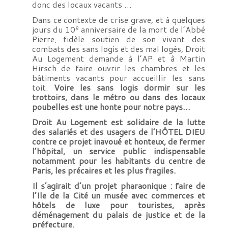
donc des locaux vacants …
Dans ce contexte de crise grave, et à quelques
e
jours du 10
anniversaire de la mort de l’Abbé
Pierre, fidèle soutien de son vivant des
combats des sans logis et des mal logés, Droit
Au Logement demande à l’AP et à Martin
Hirsch de faire ouvrir les chambres et les
bâtiments vacants pour accueillir les sans
toit.
Voire les sans logis dormir sur les
trottoirs, dans le métro ou dans des locaux
poubelles est une honte pour notre pays…
Droit Au Logement est solidaire de la lutte
des salariés et des usagers de l’HÔTEL DIEU
contre ce projet inavoué et honteux, de fermer
l’hôpital, un service public indispensable
notamment pour les habitants du centre de
Paris, les précaires et les plus fragiles.
Il s’agirait d’un projet pharaonique : faire de
l’Ile de la Cité un musée avec commerces et
hôtels de luxe pour touristes, après
déménagement du palais de justice et de la
préfecture.