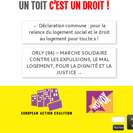
UN TOIT
C’EST UN DROIT !
←
Déclaration commune : pour la
relance du logement social et le droit
au logement pour tou.te.s !
ORLY (94) – MARCHE SOLIDAIRE
CONTRE LES EXPULSIONS, LE MAL
LOGEMENT, POUR LA DIGNITÉ ET LA
JUSTICE
→
Rechercher :
A
a