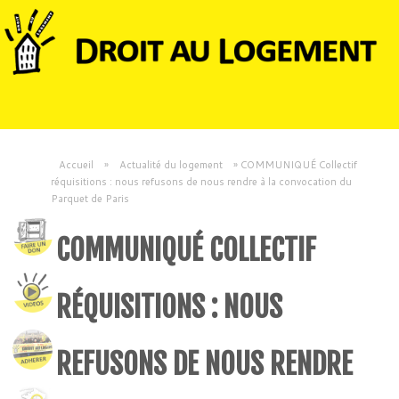
Accueil
»
Actualité du logement
»
COMMUNIQUÉ Collectif
réquisitions : nous refusons de nous rendre à la convocation du
Parquet de Paris
COMMUNIQUÉ COLLECTIF
RÉQUISITIONS : NOUS
REFUSONS DE NOUS RENDRE