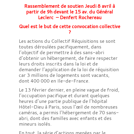
Rassemblement de soutien Jeudi 8 avril à
partir de 9h devant le 15 av. du Général
Leclerc – Denfert Rochereau
Quel est le but de cette convocation collective
?
Les actions du Collectif Réquisitions se sont
toutes déroulées pacifiquement, dans
l’objectif de permettre à des sans-abri
d’obtenir un hébergement, de faire respecter
leurs droits inscrits dans la loi et de
demander l’application de la loi de réquisition
car 3 millions de logements sont vacants,
dont 400 000 en Ile-de-France.
Le 13 février dernier, en pleine vague de froid,
l’occupation pacifique et durant quelques
heures d’une partie publique de l’hôpital
Hôtel-Dieu à Paris, sous l’œil de nombreuses
caméras, a permis l’hébergement de 70 sans-
abri, dont des familles avec enfants et des
mineurs isolés.
En tout, la série d’actions menées par le