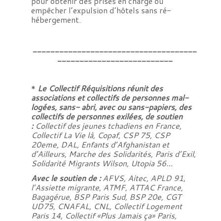
pour obtenir des prises en charge ou
empêcher l’expulsion d’hôtels sans ré-
hébergement.
_____________________________________
__________________________
*
Le Collectif Réquisitions réunit des
associations et collectifs de personnes mal-
logées, sans- abri, avec ou sans-papiers, des
collectifs de personnes exilées, de soutien
:
Collectif des jeunes tchadiens en France,
Collectif La Vie là, Copaf, CSP 75, CSP
20eme, DAL, Enfants d’Afghanistan et
d’Ailleurs, Marche des Solidarités, Paris d’Exil,
Solidarité Migrants Wilson, Utopia 56…
Avec le soutien de :
AFVS, Aitec, APLD 91,
l’Assiette migrante, ATMF, ATTAC France,
Bagagérue, BSP Paris Sud, BSP 20e, CGT
UD75, CNAFAL, CNL, Collectif Logement
Paris 14, Collectif «Plus Jamais ça» Paris,