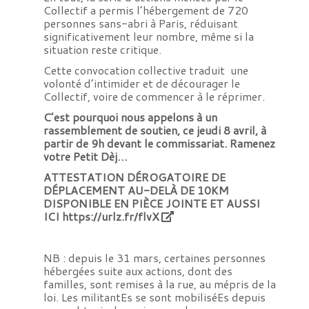
Collectif a permis l’hébergement de 720
personnes sans-abri à Paris, réduisant
significativement leur nombre, même si la
situation reste critique.
Cette convocation collective traduit une
volonté d’intimider et de décourager le
Collectif, voire de commencer à le réprimer.
C’est pourquoi nous appelons à un
rassemblement de soutien, ce jeudi 8 avril, à
partir de 9h devant le commissariat. Ramenez
votre Petit Dèj…
ATTESTATION DÉROGATOIRE DE
DÉPLACEMENT AU-DELÀ DE 10KM
DISPONIBLE EN PIÈCE JOINTE ET AUSSI
ICI
https://urlz.fr/flvX
NB : depuis le 31 mars, certaines personnes
hébergées suite aux actions, dont des
familles, sont remises à la rue, au mépris de la
loi. Les militantEs se sont mobiliséEs depuis