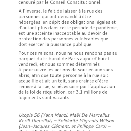
censuré par le Conseil Constitutionnel.
A l’inverse, le fait de laisser à la rue des
personnes qui ont demandé à être
hébergées, en dépit des obligations légales et
d’autant plus dans cette période de pandémie,
est une atteinte inacceptable au devoir de
protection des personnes vulnérables que
doit exercer la puissance publique.
Pour ces raisons, nous ne nous rendons pas au
parquet du tribunal de Paris aujourd’hui et
vendredi, et nous sommes déterminés
à poursuivre les actions de soutien aux sans
abris, afin que toute personne à la rue soit
accueillie et ait un toit, sans crainte d’être
remise à la rue, si nécessaire par l’application
de la loi de réquisition, car 3,1 millions de
logements sont vacants.
Utopia 56 (Yann Manzi, Maël De Marcellus,
Kerill Theurillat) – Solidarité Migrants Wilson
(Jean-Jacques Clément. et Philippe Caro) –