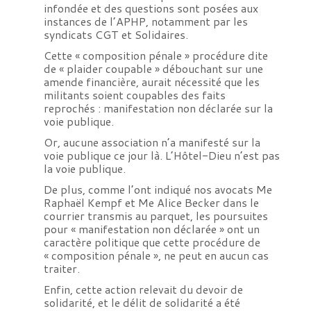
infondée et des questions sont posées aux
instances de l’APHP, notamment par les
syndicats CGT et Solidaires.
Cette « composition pénale » procédure dite
de « plaider coupable » débouchant sur une
amende financière, aurait nécessité que les
militants soient coupables des faits
reprochés : manifestation non déclarée sur la
voie publique.
Or, aucune association n’a manifesté sur la
voie publique ce jour là. L’Hôtel-Dieu n’est pas
la voie publique.
De plus, comme l’ont indiqué nos avocats Me
Raphaël Kempf et Me Alice Becker dans le
courrier transmis au parquet, les poursuites
pour « manifestation non déclarée » ont un
caractère politique que cette procédure de
« composition pénale », ne peut en aucun cas
traiter.
Enfin, cette action relevait du devoir de
solidarité, et le délit de solidarité a été