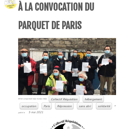
À LA CONVOCATION DU
PARQUET DE PARIS
Collectif Réquisition
hébergement
Billet comportant le(s) mot(s) clé(s)
occupation
Paris
Répression
sans abri
solidarité
et
5 mai 2021
publié le