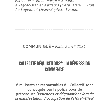
Paris d’Exil (Emile Philip) – Enfants
d’Afghanistan et d’ailleurs (Reza Jafari) – Droit
Au Logement (Jean-Baptiste Eyraud)
_____________________________________
_____________________________________
__
COMMUNIQUÉ –
Paris, 8 avril 2021
COLLECTIF RÉQUISITIONS* : LA RÉPRESSION
COMMENCE
8 militants et responsables du Collectif sont
convoqués par la police pour de
prétendues
“violences et dégradations lors de
la manifestation d’occupation de l’Hôtel-Dieu
“