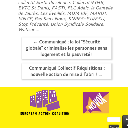
collectif Sortir du silence, Collectif 93HB,
EVTC St Denis, FASTI, FLC Adeic, la Gamelle
de Jaurès, Les Éveillés, MDM IdF, MARDI,
MNCP, Pas Sans Nous, SNPES-PJJ/FSU,
Stop Précarité, Union Syndicale Solidaire,
Watizat …
←
Communiqué : la loi “Sécurité
globale” criminalise les personnes sans
logement et la pauvreté !
Communiqué Collectif Réquisitions :
nouvelle action de mise à l’abri !
→
Rechercher :
A
a