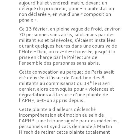
aujourd’hui et vendredi matin, devant un
délégué du procureur, pour « manifestation
non déclarée », en vue d’une « composition
pénale ».
Ce 13 février, en pleine vague de froid, environ
70 personnes sans abris, soutenues par des
militant.e.s et bénévoles, s’étaient installées
durant quelques heures dans une coursive de
l’Hôtel-Dieu, au rez-de-chaussée, jusqu’à la
prise en charge par la Préfecture de
l’ensemble des personnes sans abris.
Cette convocation au parquet de Paris avait
été délivrée à l‘issue de l’audition des 8
e
militants au commissariat du 14
le 8 avril
dernier, alors convoqués pour « violences et
dégradations » à la suite d’une plainte de
l’APHP, a-t-on appris depuis.
Cette plainte a d’ailleurs déclenché
incompréhension et émotion au sein de
l’APHP : une tribune signée par des médecins,
personnels et syndicats demande à Martin
Hirsch de retirer cette plainte totalement