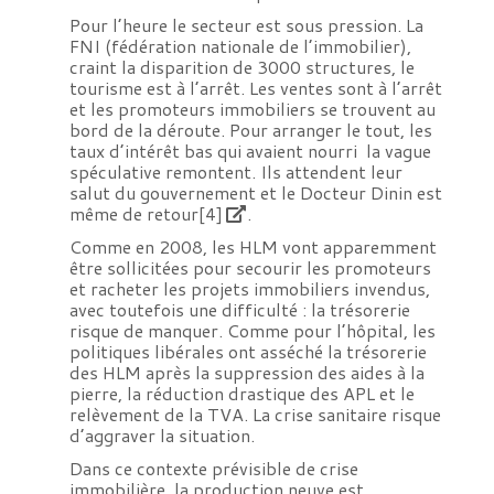
Pour l’heure le secteur est sous pression. La
FNI (fédération nationale de l’immobilier),
craint la disparition de 3000 structures, le
tourisme est à l’arrêt. Les ventes sont à l’arrêt
et les promoteurs immobiliers se trouvent au
bord de la déroute. Pour arranger le tout, les
taux d’intérêt bas qui avaient nourri la vague
spéculative remontent. Ils attendent leur
salut du gouvernement et le Docteur Dinin est
même de retour
[4]
.
Comme en 2008, les HLM vont apparemment
être sollicitées pour secourir les promoteurs
et racheter les projets immobiliers invendus,
avec toutefois une difficulté : la trésorerie
risque de manquer. Comme pour l’hôpital, les
politiques libérales ont asséché la trésorerie
des HLM après la suppression des aides à la
pierre, la réduction drastique des APL et le
relèvement de la TVA. La crise sanitaire risque
d’aggraver la situation.
Dans ce contexte prévisible de crise
immobilière, la production neuve est