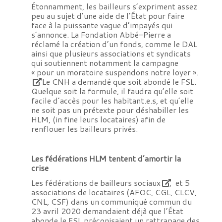
Étonnamment, les bailleurs s’expriment assez
peu au sujet d’une aide de l’État pour faire
face à la puissante vague d’impayés qui
s’annonce. La Fondation Abbé-Pierre a
réclamé la création d’un fonds, comme le DAL
ainsi que plusieurs associations et syndicats
qui soutiennent notamment la campagne
« pour un moratoire suspendons notre loyer ».
Le CNH a demandé que soit abondé le FSL.
Quelque soit la formule, il faudra qu’elle soit
facile d’accès pour les habitant.e.s, et qu’elle
ne soit pas un prétexte pour déshabiller les
HLM, (in fine leurs locataires) afin de
renflouer les bailleurs privés.
Les fédérations HLM tentent d’amortir la
crise
Les fédérations de bailleurs sociaux
, et 5
associations de locataires (AFOC, CGL, CLCV,
CNL, CSF) dans un communiqué commun du
23 avril 2020 demandaient déjà que l’État
abonde le FSL préconisaient un rattrapage des