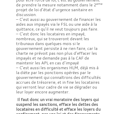
eme
de prendre la mesure notamment dans le 2
projet de loi d’état d’urgence sanitaire en
discussion.
– C’est aussi au gouvernement de financer les
aides aux impayés via le FSL ou une aide à la
quittance, ce qu’il ne veut toujours pas faire.
– C’est donc les locataires en impayé,
nombreux, qui se trouveront devant les
tribunaux dans quelques mois si le
gouvernement persiste à ne rien faire, car la
charte ne prévoit pas non plus d’effacer les
impayés et ne demande pas à la CAF de
maintenir les APL en cas d’impayé
– C’est aussi les organismes HLM, déjà mis à
la diète par les ponctions opérées par le
gouvernement qui connaîtrons des difficultés
accrues de trésorerie, et in fine les locataires
qui verront leur cadre de vie se dégrader ou
leur loyer encore augmenter.
Il faut donc un vrai moratoire des loyers qui
suspend les sanctions, efface les dettes des
locataires en difficulté et efface les loyers du
confinement, par une loi et des financements