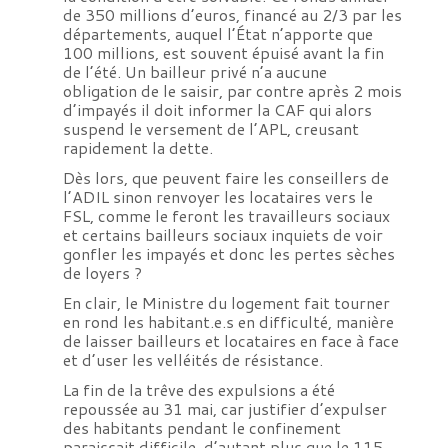
de 350 millions d’euros, financé au 2/3 par les
départements, auquel l’État n’apporte que
100 millions, est souvent épuisé avant la fin
de l’été. Un bailleur privé n’a aucune
obligation de le saisir, par contre après 2 mois
d’impayés il doit informer la CAF qui alors
suspend le versement de l’APL, creusant
rapidement la dette.
Dès lors, que peuvent faire les conseillers de
l’ADIL sinon renvoyer les locataires vers le
FSL, comme le feront les travailleurs sociaux
et certains bailleurs sociaux inquiets de voir
gonfler les impayés et donc les pertes sèches
de loyers ?
En clair, le Ministre du logement fait tourner
en rond les habitant.e.s en difficulté, manière
de laisser bailleurs et locataires en face à face
et d’user les velléités de résistance.
La fin de la trêve des expulsions a été
repoussée au 31 mai, car justifier d’expulser
des habitants pendant le confinement
paraissait difficile, d’autant plus que le 115