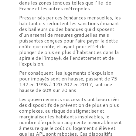
dans les zones tendues telles que l’Ile-de-
France et les autres métropoles.
Pressurisés par ces échéances mensuelles, les
habitant.e.s redoutent les sanctions émanant
des bailleurs ou des banques qui disposent
d’un arsenal de mesures graduelles mais
puissantes conçues pour faire payer la dette
coûte que coûte, et ayant pour effet de
plonger de plus en plus d’habitant.es dans la
spirale de l’impayé, de l’endettement et de
l’expulsion.
Par conséquent, les jugements d’expulsion
pour impayés sont en hausse, passant de 75
132 en 1998 à 120 202 en 2017, soit une
hausse de 60% sur 20 ans.
Les gouvernements successifs ont beau créer
des dispositifs de prévention de plus en plus
complexes, au risque de stigmatiser et
marginaliser les habitants insolvables, le
nombre d’expulsion augmente inexorablement
à mesure que le coût du logement s’élève et
que les APL sont rabotées. Ces dispositifs