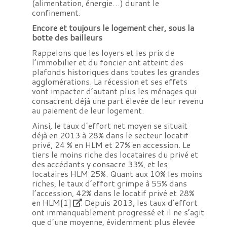
(alimentation, énergie…) durant le
confinement.
Encore et toujours le logement cher, sous la
botte des bailleurs
Rappelons que les loyers et les prix de
l’immobilier et du foncier ont atteint des
plafonds historiques dans toutes les grandes
agglomérations. La récession et ses effets
vont impacter d’autant plus les ménages qui
consacrent déjà une part élevée de leur revenu
au paiement de leur logement.
Ainsi, le taux d’effort net moyen se situait
déjà en 2013 à 28% dans le secteur locatif
privé, 24 % en HLM et 27% en accession. Le
tiers le moins riche des locataires du privé et
des accédants y consacre 33%, et les
locataires HLM 25%. Quant aux 10% les moins
riches, le taux d’effort grimpe à 55% dans
l’accession, 42% dans le locatif privé et 28%
en HLM
[1]
. Depuis 2013, les taux d’effort
ont immanquablement progressé et il ne s’agit
que d’une moyenne, évidemment plus élevée