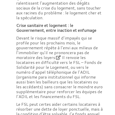
ralentissent l’augmentation des dégâts
sociaux de la crise du logement, sans toucher
aux racines du problème : le logement cher et
la spéculation.
Crise sanitaire et logement : le
Gouvernement, entre inaction et enfumage
Devant le risque massif d’impayés qui se
profile pour les prochains mois, le
gouvernement répète à l’envi aux milieux de
l’immobilier qu’il ne prononcera
pas de
moratoire des loyers
. Il renvoie les
locataires en difficulté vers le FSL – Fonds de
Solidarité pour le Logement, ou vers le
numéro d’appel téléphonique de l’ADIL
(organisme para institutionnel qui informe
aussi bien les bailleurs que les locataires ou
les accédants) sans consacrer le moindre euro
supplémentaire pour renforcer les équipes de
l’ADIL et les financements du FSL.
Le FSL peut certes aider certains locataires à
résorber une dette de loyer ponctuelle, mais à
la condition d’être solvable. Ce fonds annuel