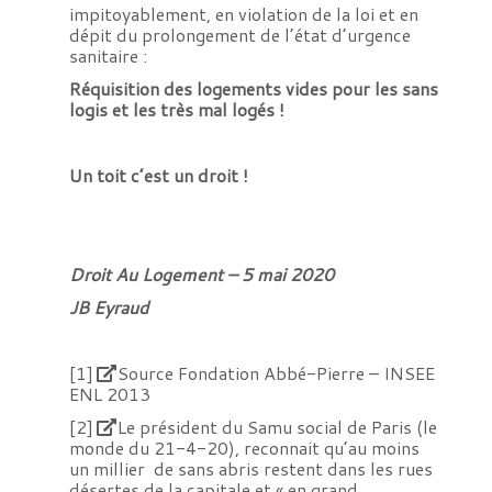
impitoyablement, en violation de la loi et en
dépit du prolongement de l’état d’urgence
sanitaire :
Réquisition des logements vides pour les sans
logis et les très mal logés !
Un toit c’est un droit !
Droit Au Logement – 5 mai 2020
JB Eyraud
[1]
Source Fondation Abbé-Pierre – INSEE
ENL 2013
[2]
Le président du Samu social de Paris (le
monde du 21-4-20), reconnait qu’au moins
un millier de sans abris restent dans les rues
désertes de la capitale et « en grand