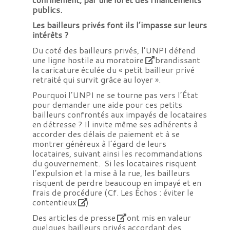
publics.
Les bailleurs privés font ils l’impasse sur leurs
intérêts ?
Du coté des bailleurs privés,
l’UNPI défend
une ligne hostile au moratoire
brandissant
la caricature éculée du « petit bailleur privé
retraité qui survit grâce au loyer ».
Pourquoi l’UNPI ne se tourne pas vers l’État
pour demander une aide pour ces petits
bailleurs confrontés aux impayés de locataires
en détresse ? Il invite même ses adhérents à
accorder des délais de paiement et à se
montrer généreux à l’égard de leurs
locataires, suivant ainsi les recommandations
du gouvernement. Si les locataires risquent
l’expulsion et la mise à la rue, les bailleurs
risquent de perdre beaucoup en impayé et en
frais de procédure (Cf.
Les Échos : éviter le
contentieux
)
Des articles de presse
ont mis en valeur
quelques bailleurs privés accordant des