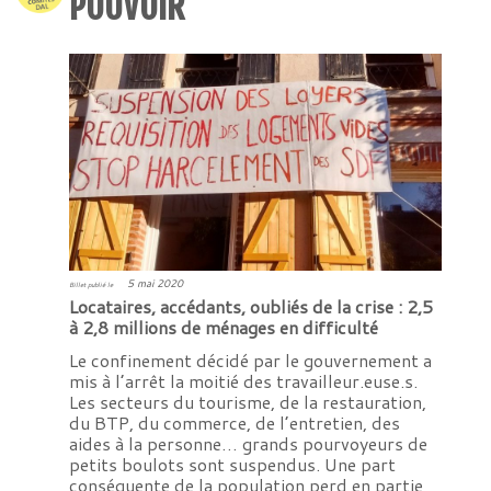
POUVOIR
5 mai 2020
Billet publié le
Locataires, accédants, oubliés de la crise : 2,5
à 2,8 millions de ménages en difficulté
Le confinement décidé par le gouvernement a
mis à l’arrêt la moitié des travailleur.euse.s.
Les secteurs du tourisme, de la restauration,
du BTP, du commerce, de l’entretien, des
aides à la personne… grands pourvoyeurs de
petits boulots sont suspendus. Une part
conséquente de la population perd en partie