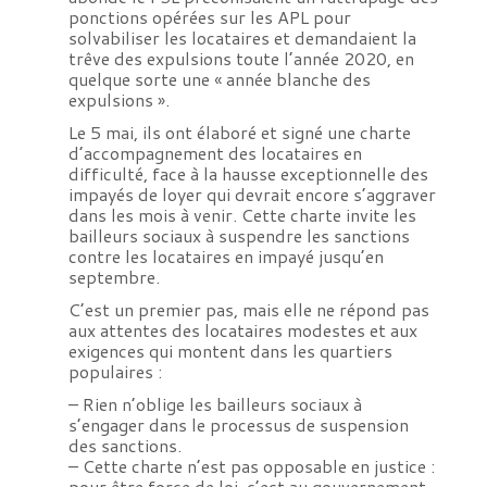
ponctions opérées sur les APL pour
solvabiliser les locataires et demandaient la
trêve des expulsions toute l’année 2020, en
quelque sorte une « année blanche des
expulsions ».
Le 5 mai, ils ont élaboré et signé une charte
d’accompagnement des locataires en
difficulté, face à la hausse exceptionnelle des
impayés de loyer qui devrait encore s’aggraver
dans les mois à venir. Cette charte invite les
bailleurs sociaux à suspendre les sanctions
contre les locataires en impayé jusqu’en
septembre.
C’est un premier pas, mais elle ne répond pas
aux attentes des locataires modestes et aux
exigences qui montent dans les quartiers
populaires :
– Rien n’oblige les bailleurs sociaux à
s’engager dans le processus de suspension
des sanctions.
– Cette charte n’est pas opposable en justice :
pour être force de loi, c’est au gouvernement