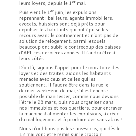
er
leurs loyers, depuis le 1
mai.
er
Puis vient le 1
juin, les expulsions
reprennent : bailleurs, agents immobiliers,
avocats, huissiers sont déjà prêts pour
expulser les habitants qui ont épuisé les
recours avant le confinement et n’ont pas de
solution de relogement, parmi lesquels
beaucoup ont subit le contrecoup des baisses
d’APL ces dernières années. Il faudra être à
leurs côtés.
D’ici là, signons l’appel pour le moratoire des
loyers et des traites, aidons les habitants
menacés avec ceux et celles qui les
soutiennent. Il faudra être dans la rue le
dernier week-end de mai, s’il est encore
possible de manifester, comme nous devions
l’être le 28 mars, puis nous organiser dans
nos immeubles et nos quartiers, pour entraver
la machine à alimenter les expulsions, à créer
du mal logement et à produire des sans abris !
Nous n’oublions pas les sans-abris, qui dès le
12 mai vont être remis sur le trottoir