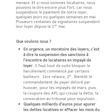
menace. Et si nous sommes locataires, nous
pouvons le dire encore plus fort, car nous
suspendons le paiement de notre loyer,
quelques jours ou quelques semaines en mai.
Plusieurs centaines de signataires suspendent
er
leur loyer depuis le 1
mai.
Que voulons nous ?
En urgence, un moratoire des loyers,
c’est
à dire la suspension des sanctions à
l‘encontre de locataires en impayé de
loyer.
Il faut tout de suite bloquer le
harcèlement commencé par certains
e
bailleurs : 1ere relance, 2
.. Bientôt le
commandement de payer délivré par
huissier, pour les impayés de mars, puis
la coupure des APL qui creuse la dette, la
convocation au tribunal pour expulsion…
Quelques milliards d’euros pour apurer
les dettes locatives er effacer les mois du