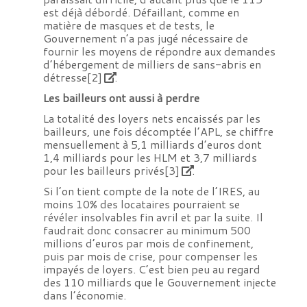
est déjà débordé. Défaillant, comme en
matière de masques et de tests, le
Gouvernement n’a pas jugé nécessaire de
fournir les moyens de répondre aux demandes
d’hébergement de milliers de sans-abris en
détresse
[2]
.
Les bailleurs ont aussi à perdre
La totalité des loyers nets encaissés par les
bailleurs, une fois décomptée l’APL, se chiffre
mensuellement à 5,1 milliards d’euros dont
1,4 milliards pour les HLM et 3,7 milliards
pour les bailleurs privés
[3]
.
Si l’on tient compte de la note de l’IRES, au
moins 10% des locataires pourraient se
révéler insolvables fin avril et par la suite. Il
faudrait donc consacrer au minimum 500
millions d’euros par mois de confinement,
puis par mois de crise, pour compenser les
impayés de loyers. C’est bien peu au regard
des 110 milliards que le Gouvernement injecte
dans l’économie.