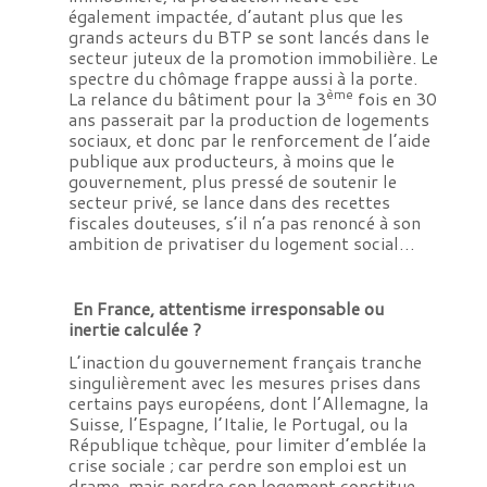
également impactée, d’autant plus que les
grands acteurs du BTP se sont lancés dans le
secteur juteux de la promotion immobilière. Le
spectre du chômage frappe aussi à la porte.
ème
La relance du bâtiment pour la 3
fois en 30
ans passerait par la production de logements
sociaux, et donc par le renforcement de l’aide
publique aux producteurs, à moins que le
gouvernement, plus pressé de soutenir le
secteur privé, se lance dans des recettes
fiscales douteuses, s’il n’a pas renoncé à son
ambition de privatiser du logement social…
En France, attentisme irresponsable ou
inertie calculée ?
L’inaction du gouvernement français tranche
singulièrement avec les mesures prises dans
certains pays européens, dont l’Allemagne, la
Suisse, l’Espagne, l’Italie, le Portugal, ou la
République tchèque, pour limiter d’emblée la
crise sociale ; car perdre son emploi est un
drame, mais perdre son logement constitue