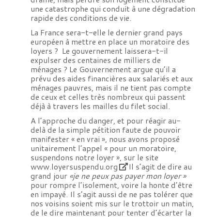
une catastrophe qui conduit à une dégradation
rapide des conditions de vie.
La France sera-t-elle le dernier grand pays
européen à mettre en place un moratoire des
loyers ? Le gouvernement laissera-t-il
expulser des centaines de milliers de
ménages ? Le Gouvernement argue qu’il a
prévu des aides financières aux salariés et aux
ménages pauvres, mais il ne tient pas compte
de ceux et celles très nombreux qui passent
déjà à travers les mailles du filet social.
A l’approche du danger, et pour réagir au-
delà de la simple pétition faute de pouvoir
manifester « en vrai », nous avons proposé
unitairement l’appel « pour un moratoire,
suspendons notre loyer », sur le site
www.loyersuspendu.org
Il s’agit de dire au
grand jour
«je ne peux pas payer mon loyer »
pour rompre l’isolement, voire la honte d’être
en impayé. Il s’agit aussi de ne pas tolérer que
nos voisins soient mis sur le trottoir un matin,
de le dire maintenant pour tenter d’écarter la