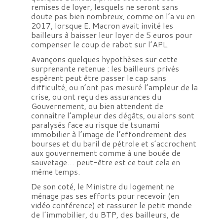
remises de loyer, lesquels ne seront sans
doute pas bien nombreux, comme on l’a vu en
2017, lorsque E. Macron avait invité les
bailleurs à baisser leur loyer de 5 euros pour
compenser le coup de rabot sur l’APL.
Avançons quelques hypothèses sur cette
surprenante retenue : les bailleurs privés
espèrent peut être passer le cap sans
difficulté, ou n’ont pas mesuré l’ampleur de la
crise, ou ont reçu des assurances du
Gouvernement, ou bien attendent de
connaître l’ampleur des dégâts, ou alors sont
paralysés face au risque de tsunami
immobilier à l’image de l’effondrement des
bourses et du baril de pétrole et s’accrochent
aux gouvernement comme à une bouée de
sauvetage… peut-être est ce tout cela en
même temps.
De son coté, le Ministre du logement ne
ménage pas ses efforts pour recevoir (en
vidéo conférence) et rassurer le petit monde
de l’immobilier, du BTP, des bailleurs, de