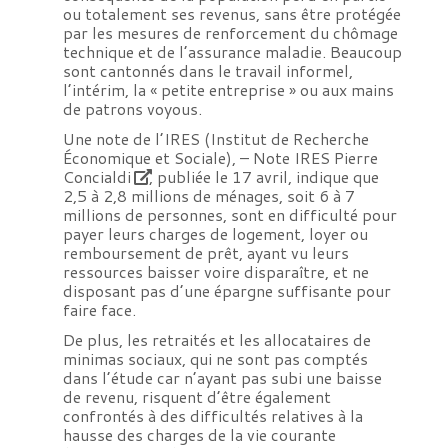
ou totalement ses revenus, sans être protégée
par les mesures de renforcement du chômage
technique et de l’assurance maladie. Beaucoup
sont cantonnés dans le travail informel,
l’intérim, la « petite entreprise » ou aux mains
de patrons voyous.
Une note de l’IRES (Institut de Recherche
Économique et Sociale), –
Note IRES Pierre
Concialdi
, publiée le 17 avril, indique que
2,5 à 2,8 millions de ménages, soit 6 à 7
millions de personnes, sont en difficulté pour
payer leurs charges de logement, loyer ou
remboursement de prêt, ayant vu leurs
ressources baisser voire disparaître, et ne
disposant pas d’une épargne suffisante pour
faire face.
De plus, les retraités et les allocataires de
minimas sociaux, qui ne sont pas comptés
dans l’étude car n’ayant pas subi une baisse
de revenu, risquent d’être également
confrontés à des difficultés relatives à la
hausse des charges de la vie courante