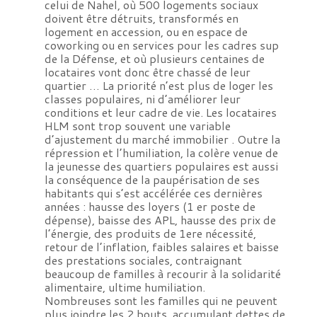
celui de Nahel, où 500 logements sociaux
doivent être détruits, transformés en
logement en accession, ou en espace de
coworking ou en services pour les cadres sup
de la Défense, et où plusieurs centaines de
locataires vont donc être chassé de leur
quartier … La priorité n’est plus de loger les
classes populaires, ni d’améliorer leur
conditions et leur cadre de vie. Les locataires
HLM sont trop souvent une variable
d’ajustement du marché immobilier . Outre la
répression et l’humiliation, la colère venue de
la jeunesse des quartiers populaires est aussi
la conséquence de la paupérisation de ses
habitants qui s’est accélérée ces dernières
années : hausse des loyers (1 er poste de
dépense), baisse des APL, hausse des prix de
l’énergie, des produits de 1ere nécessité,
retour de l’inflation, faibles salaires et baisse
des prestations sociales, contraignant
beaucoup de familles à recourir à la solidarité
alimentaire, ultime humiliation.
Nombreuses sont les familles qui ne peuvent
plus joindre les 2 bouts, accumulant dettes de