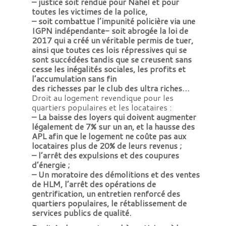
– justice soit rendue pour Nahel et pour
toutes les victimes de la police,
– soit combattue l’impunité policière via une
IGPN indépendante- soit abrogée la loi de
2017 qui a créé un véritable permis de tuer,
ainsi que toutes ces lois répressives qui se
sont succédées tandis que se creusent sans
cesse les inégalités sociales, les profits et
l’accumulation sans fin
des richesses par le club des ultra riches…
Droit au logement revendique pour les
quartiers populaires et les locataires :
– La baisse des loyers qui doivent augmenter
légalement de 7% sur un an, et la hausse des
APL afin que le logement ne coûte pas aux
locataires plus de 20% de leurs revenus ;
– l’arrêt des expulsions et des coupures
d’énergie ;
– Un moratoire des démolitions et des ventes
de HLM, l’arrêt des opérations de
gentrification, un entretien renforcé des
quartiers populaires, le rétablissement de
services publics de qualité.