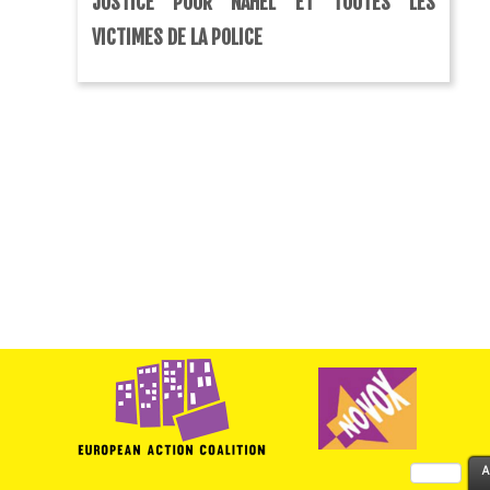
JUSTICE POUR NAHEL ET TOUTES LES
VICTIMES DE LA POLICE
Rechercher :
A