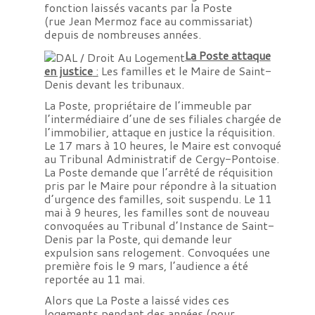
fonction laissés vacants par la Poste
(rue Jean Mermoz face au commissariat)
depuis de nombreuses années.
La Poste attaque
en justice
:
Les familles et le Maire de Saint-
Denis devant les tribunaux.
La Poste, propriétaire de l’immeuble
par
l’intermédiaire d’une de ses filiales chargée de
l’immobilier, attaque en justice la réquisition.
Le 17 mars à 10 heures, le Maire est convoqué
au Tribunal Administratif de Cergy-Pontoise.
La Poste demande que l’arrêté de réquisition
pris par le Maire pour répondre à la situation
d’urgence des familles, soit suspendu. Le 11
mai à 9 heures, les familles sont de nouveau
convoquées au Tribunal d’Instance de Saint-
Denis par la Poste, qui demande leur
expulsion sans relogement. Convoquées une
première fois le 9 mars, l’audience a été
reportée au 11 mai.
Alors que
La Poste a laissé vides ces
logements
pendant des années (pour