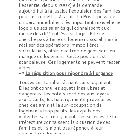
l’essentiel depuis 2002) elle demande
aujourd’hui à la justice l’expulsion des familles
pour les remettre à la rue. La Poste possède
un parc immobilier très important mais elle ne
loge plus ses salariés qui connaissent eux
même des difficultés à se loger. Elle ne
cherche pas à faire du logement social mais à
réaliser des opérations immobilières
spéculatives, alors que trop de gens sont en
manque de logement. Cette position est
scandaleuse. Ces logements ne peuvent rester
vides !
-*
La réquisition pour répondre à l’urgence
Toutes ces familles étaient sans logement.
Elles ont connu les squats insalubres et
dangereux, les hôtels sordides aux loyers
exorbitants, les hébergements provisoires
chez des amis et la sur-occupation de
logements trop petits, les expulsions
violentes sans relogement. Les services de la
Préfecture connaissent la situation de ces
familles et ils n’ont pas répondu à leur
demande de logement.