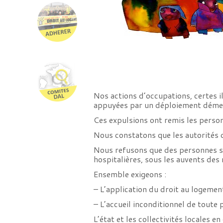
Nos actions d’occupations, certes i
appuyées par un déploiement démesu
Ces expulsions ont remis les person
Nous constatons que les autorités
Nous refusons que des personnes soi
hospitalières, sous les auvents des
Ensemble exigeons :
– L’application du droit au logemen
– L’accueil inconditionnel de toute
L’état et les collectivités locales 