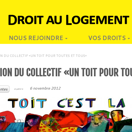
NOUS REJOINDRE
VOS DROITS
ON DU COLLECTIF «UN TOIT POUR TOUTES ET TOUS»
ION DU COLLECTIF «UN TOIT POUR T
6 novembre 2012
ntes
et publié le