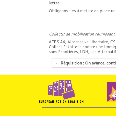
lettre !
Obligeons-les à mettre en place un 
Collectif de mobilisation réunissant
AFPS 44, Alternative Libertaire, C
Collectif Uni-e-s contre une Immi
sans Frontières, LDH, Les Alternat
←
Réquisition : On avance, cont