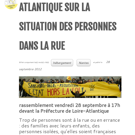
ATLANTIQUE SUR LA
SITUATION DES PERSONNES
DANS LA RUE
28
hébergement
Nantes
Billet comportant le(s) mot(s) clé(s)
et publié le
septembre 2012
rassemblement vendredi 28 septembre à 17h
devant la Préfecture de Loire-Atlantique
Trop de personnes sont à la rue ou en errance
: des familles avec leurs enfants, des
personnes isolées, qu’elles soient françaises