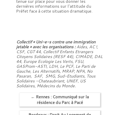
tenue sur place pour vous donner les
dernières informations sur l’attitude du
Préfet face à cette situation dramatique.
Collectif « Uni-e-s contre une immigration
jetable » avec les organisations :
Aides, AC !,
CSF, CGT 44, Collectif Enfants Etrangers
Citoyens Solidaires (RESF 44), CIMADE, DAL
44, Europe Ecologie Les Verts, FSU,
GASProm-ASTI, LDH, Le PCF, Le Parti de
Gauche, Les Alternatifs, MRAP, NPA, No
Pasaran, SAF, SMG, Sud-Etudiants, Tous
Solidaires -Chateaubriant, UNEF, US
Solidaires, Médecins du Monde.
←
Rennes : Communiqué sur la
résidence du Parc à Pacé
Bordeaux : Droit Au Logement de