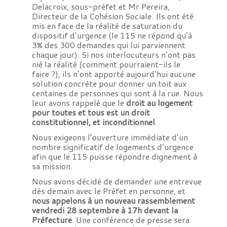
Delacroix, sous-préfet et Mr Pereira,
Directeur de la Cohésion Sociale. Ils ont été
mis en face de la réalité de saturation du
dispositif d’urgence (le 115 ne répond qu’à
3% des 300 demandes qui lui parviennent
chaque jour). Si nos interlocuteurs n’ont pas
nié la réalité (comment pourraient-ils le
faire ?), ils n’ont apporté aujourd’hui aucune
solution concrète pour donner un toit aux
centaines de personnes qui sont à la rue. Nous
leur avons rappelé que le
droit au logement
pour toutes et tous est un droit
constitutionnel, et inconditionnel
.
Nous exigeons l’ouverture immédiate d’un
nombre significatif de logements d’urgence
afin que le 115 puisse répondre dignement à
sa mission.
Nous avons décidé de demander une entrevue
dès demain avec le Préfet en personne, et
nous appelons à un nouveau rassemblement
vendredi 28 septembre à 17h devant la
Préfecture
. Une conférence de presse sera