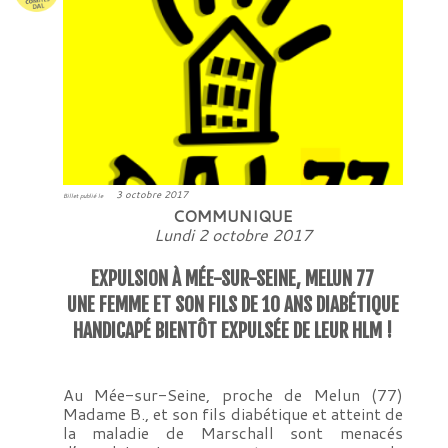
3 octobre 2017
Billet publié le
COMMUNIQUE
Lundi 2 octobre 2017
EXPULSION À MÉE-SUR-SEINE, MELUN 77
UNE FEMME ET SON FILS DE 10 ANS DIABÉTIQUE
HANDICAPÉ BIENTÔT EXPULSÉE DE LEUR HLM !
Au Mée-sur-Seine, proche de Melun (77)
Madame B., et son fils diabétique et atteint de
la maladie de Marschall sont menacés