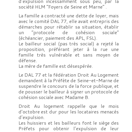
d’expulsion incessamment sous peu, par la
société HLM “Foyers de Seine et Marne” .
La famille a contracté une dette de loyer, mais
avec le comité DAL 77, elle avait entrepris des
démarches pour rétablir sa situation, établir
un “protocole de cohésion sociale”
(échéancier, paiement des APL, FSL).
Le bailleur social (pas très social) a rejeté la
proposition, préférant jeter à la rue une
famille très vulnérable et sans moyen de
défense.
La mère de famille est désespérée.
Le DAL 77 et la fédération Droit Au Logement
demandent à la Préfète de Seine-et-Marne de
suspendre le concours de la force publique, et
de pousser le bailleur à signer un protocole de
cohésion sociale avec Madame B.
Droit Au logement rappelle que le mois
d’octobre est dur pour les locataires menacés
d’expulsion.
Les huissiers et les bailleurs font le siège des
Préfets pour obtenir l’expulsion de leur