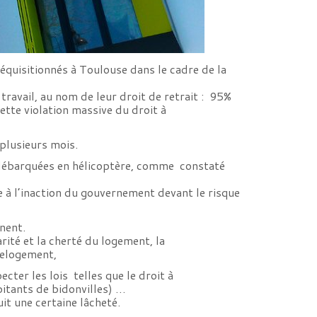
équisitionnés à Toulouse dans le cadre de la
travail, au nom de leur droit de retrait : 95%
tte violation massive du droit à
 plusieurs mois.
” débarquées en hélicoptère, comme constaté
e à l’inaction du gouvernement devant le risque
nnent.
arité et la cherté du logement, la
relogement,
ecter les lois telles que le droit à
abitants de bidonvilles) …
uit une certaine lâcheté.