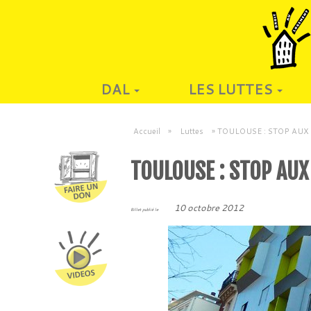
DAL
LES LUTTES
Accueil
»
Luttes
»
TOULOUSE : STOP AUX
TOULOUSE : STOP AU
10 octobre 2012
Billet publié le