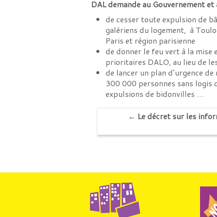
DAL demande au Gouvernement et à 
de cesser toute expulsion de bâ
galériens du logement, à Toulo
Paris et région parisienne
de donner le feu vert à la mise 
prioritaires DALO, au lieu de le
de lancer un plan d’urgence de
300 000 personnes sans logis ou
expulsions de bidonvilles …
←
Le décret sur les infor