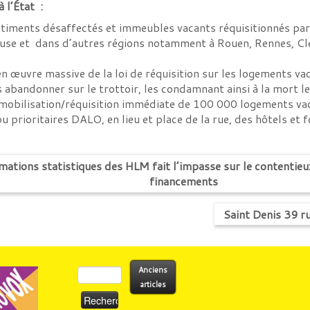
l’État :
timents désaffectés et immeubles vacants réquisitionnés par 
use et dans d’autres régions notamment à Rouen, Rennes, Cle
en œuvre massive de la loi de réquisition sur les logements vac
s abandonner sur le trottoir, les condamnant ainsi à la mort le
 mobilisation/réquisition immédiate de 100 000 logements vaca
 prioritaires DALO, en lieu et place de la rue, des hôtels et f
mations statistiques des HLM fait l’impasse sur le contentieux 
financements
Saint Denis 39 r
Rechercher :
Anciens
articles