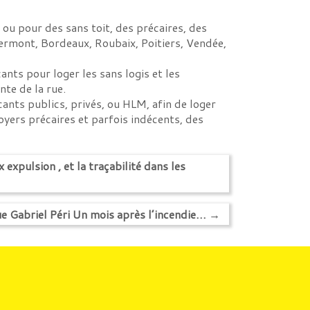
ou pour des sans toit, des précaires, des
rmont, Bordeaux, Roubaix, Poitiers, Vendée,
ants pour loger les sans logis et les
nte de la rue.
nts publics, privés, ou HLM, afin de loger
oyers précaires et parfois indécents, des
expulsion , et la traçabilité dans les
ue Gabriel Péri Un mois après l’incendie…
→