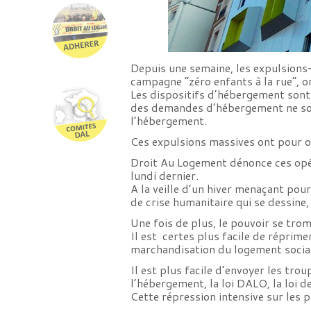
Depuis une semaine, les expulsions-
campagne “zéro enfants à la rue”, o
Les dispositifs d’hébergement sont 
des demandes d’hébergement ne sont
l’hébergement.
Ces expulsions massives ont pour ob
Droit Au Logement dénonce ces opér
lundi dernier.
A la veille d’un hiver menaçant pou
de crise humanitaire qui se dessine
Une fois de plus, le pouvoir se trom
Il est certes plus facile de réprimer
marchandisation du logement social,
Il est plus facile d’envoyer les trou
l’hébergement, la loi DALO, la loi d
Cette répression intensive sur les p