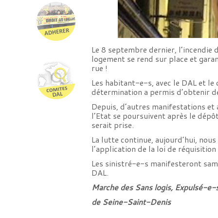
Le 8 septembre dernier, l’incendie 
logement se rend sur place et garant
rue !
Les habitant-e-s, avec le DAL et le 
détermination a permis d’obtenir d
Depuis, d’autres manifestations et a
l’Etat se poursuivent après le dépô
serait prise.
La lutte continue, aujourd’hui, nou
l’application de la loi de réquisitio
Les sinistré-e-s manifesteront same
DAL.
Marche des Sans logis, Expulsé-e-
de Seine-Saint-Denis