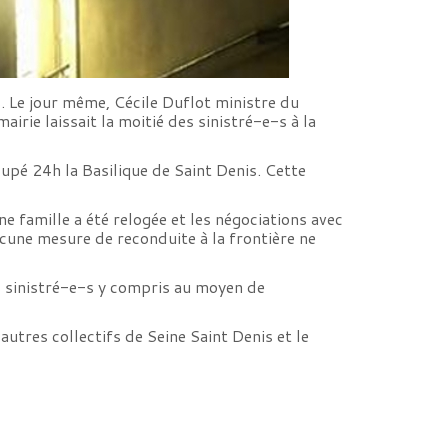
. Le jour même, Cécile Duflot ministre du
rie laissait la moitié des sinistré-e-s à la
ccupé 24h la Basilique de Saint Denis. Cette
e famille a été relogée et les négociations avec
ucune mesure de reconduite à la frontière ne
s sinistré-e-s y compris au moyen de
utres collectifs de Seine Saint Denis et le