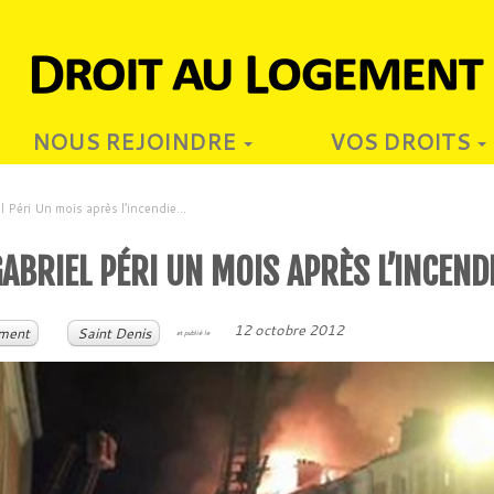
NOUS REJOINDRE
VOS DROITS
l Péri Un mois après l’incendie…
GABRIEL PÉRI UN MOIS APRÈS L’INCEND
12 octobre 2012
ment
Saint Denis
et publié le