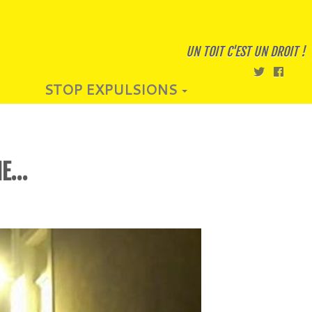
UN TOIT C'EST UN DROIT !
STOP EXPULSIONS
IE…