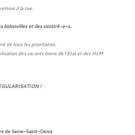
emise à la rue,
bidonvilles et des sinistré-e-s.
 de tous les prioritaires.
lisation des vacants biens de l’Etat et des HLM
EGULARISATION !
re de Seine-Saint-Denis