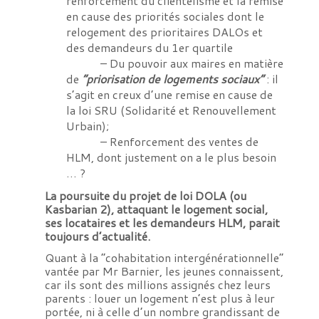
renforcement du clientélisme et la remise
en cause des priorités sociales dont le
relogement des prioritaires DALOs et
des demandeurs du 1er quartile
– Du pouvoir aux maires en matière
de
“priorisation de logements sociaux”
: il
s’agit en creux d’une remise en cause de
la loi SRU (Solidarité et Renouvellement
Urbain);
– Renforcement des ventes de
HLM, dont justement on a le plus besoin
… ?
La poursuite du projet de loi DOLA (ou
Kasbarian 2), attaquant le logement social,
ses locataires et les demandeurs HLM, parait
toujours d’actualité.
Quant à la “cohabitation intergénérationnelle”
vantée par Mr Barnier, les jeunes connaissent,
car ils sont des millions assignés chez leurs
parents : louer un logement n’est plus à leur
portée, ni à celle d’un nombre grandissant de