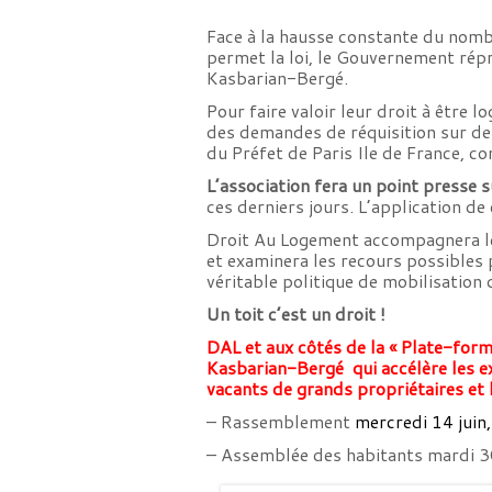
Face à la hausse constante du nombr
permet la loi, le Gouvernement répri
Kasbarian-Bergé.
Pour faire valoir leur droit à être
des demandes de réquisition sur de
du Préfet de Paris Ile de France, c
L’association fera un point presse 
ces derniers jours. L’application de
Droit Au Logement accompagnera les
et examinera les recours possibles 
véritable politique de mobilisation
Un toit c’est un droit !
DAL et aux côtés de la « Plate-form
Kasbarian-Bergé qui accélère les ex
vacants de grands propriétaires et 
– Rassemblement
mercredi 14 juin
– Assemblée des habitants mardi 3