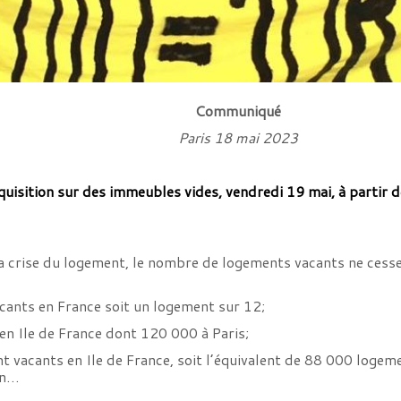
Communiqué
Paris 18 mai 2023
isition sur des immeubles vides, vendredi 19 mai, à partir d
la crise du logement, le nombre de logements vacants ne cess
cants en France soit un logement sur 12;
n Ile de France dont 120 000 à Paris;
t vacants en Ile de France, soit l’équivalent de 88 000 logem
on…