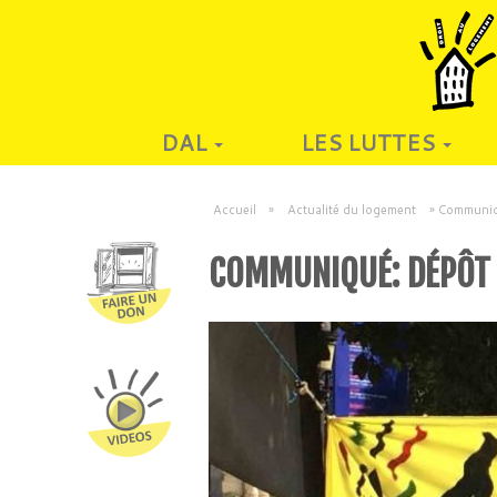
DAL
LES LUTTES
Accueil
»
Actualité du logement
»
Communiqu
COMMUNIQUÉ: DÉPÔT 