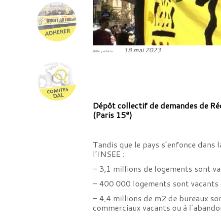
18 mai 2023
Billet publié le
Dépôt collectif de demandes de Réqu
e
(Paris 15
)
Tandis que le pays s’enfonce dans 
l’INSEE :
– 3,1 millions de logements sont va
– 400 000 logements sont vacants e
– 4,4 millions de m2 de bureaux son
commerciaux vacants ou à l’aband