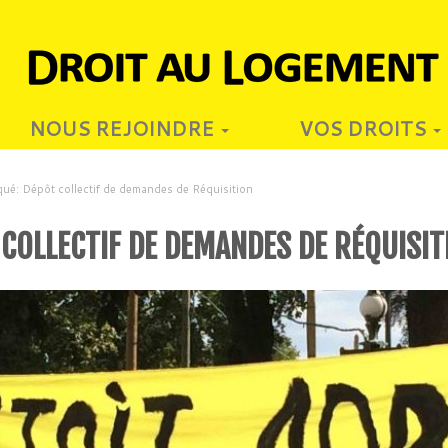
NOUS REJOINDRE
VOS DROITS
é: Dépôt collectif de demandes de Réquisition
COLLECTIF DE DEMANDES DE RÉQUISIT