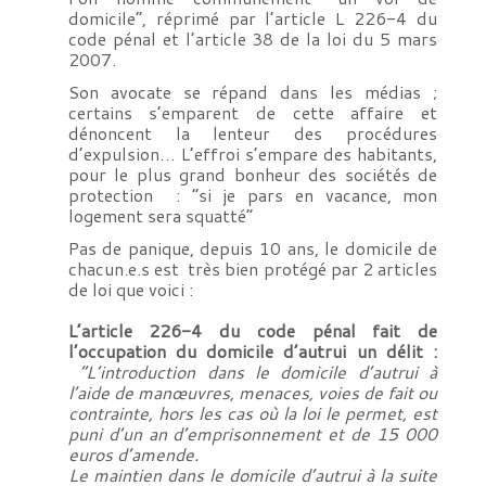
domicile”, réprimé par l’article L 226-4 du
code pénal et l’article 38 de la loi du 5 mars
2007.
Son avocate se répand dans les médias ;
certains s’emparent de cette affaire et
dénoncent la lenteur des procédures
d’expulsion… L’effroi s’empare des habitants,
pour le plus grand bonheur des sociétés de
protection : “si je pars en vacance, mon
logement sera squatté”
Pas de panique, depuis 10 ans, le domicile de
chacun.e.s est très bien protégé par 2 articles
de loi que voici :
L’article 226-4 du code pénal fait de
l’occupation du domicile d’autrui un délit :
“L’introduction dans le domicile d’autrui à
l’aide de manœuvres, menaces, voies de fait ou
contrainte, hors les cas où la loi le permet, est
puni d’un an d’emprisonnement et de 15 000
euros d’amende.
Le maintien dans le domicile d’autrui à la suite