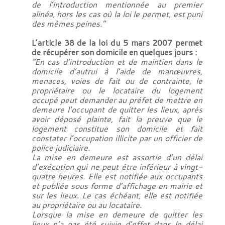
de l’introduction mentionnée au premier
alinéa, hors les cas où la loi le permet, est puni
des mêmes peines.”
L’
article 38 de la loi du 5 mars 2007 permet
de récupérer son domicile en quelques jours :
“En cas d’introduction et de maintien dans le
domicile d’autrui à l’aide de manœuvres,
menaces, voies de fait ou de contrainte, le
propriétaire ou le locataire du logement
occupé peut demander au préfet de mettre en
demeure l’occupant de quitter les lieux, après
avoir déposé plainte, fait la preuve que le
logement constitue son domicile et fait
constater l’occupation illicite par un officier de
police judiciaire.
La mise en demeure est assortie d’un délai
d’exécution qui ne peut être inférieur à vingt-
quatre heures. Elle est notifiée aux occupants
et publiée sous forme d’affichage en mairie et
sur les lieux. Le cas échéant, elle est notifiée
au propriétaire ou au locataire.
Lorsque la mise en demeure de quitter les
lieux n’a pas été suivie d’effet dans le délai