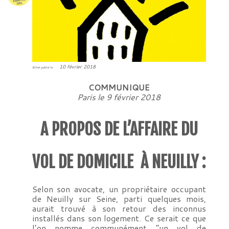
10 février 2018
Billet publié le
COMMUNIQUE
Paris le 9 février 2018
A PROPOS DE L’AFFAIRE DU
VOL DE DOMICILE À NEUILLY :
Selon son avocate, un propriétaire occupant
de Neuilly sur Seine, parti quelques mois,
aurait trouvé à son retour des inconnus
installés dans son logement. Ce serait ce que
l’on nomme communément “un vol de