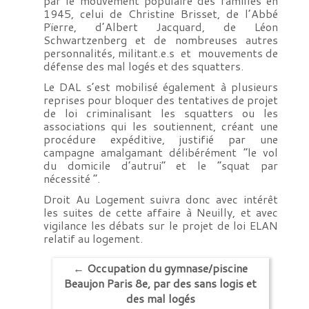
par le mouvement populaire des familles en
1945, celui de Christine Brisset, de l’Abbé
Pïerre, d’Albert Jacquard, de Léon
Schwartzenberg et de nombreuses autres
personnalités, militant.e.s et mouvements de
défense des mal logés et des squatters.
Le DAL s’est mobilisé également à plusieurs
reprises pour bloquer des tentatives de projet
de loi criminalisant les squatters ou les
associations qui les soutiennent, créant une
procédure expéditive, justifié par une
campagne amalgamant délibérément “le vol
du domicile d’autrui” et le “squat par
nécessité “.
Droit Au Logement suivra donc avec intérêt
les suites de cette affaire à Neuilly, et avec
vigilance les débats sur le projet de loi ELAN
relatif au logement.
←
Occupation du gymnase/piscine
Beaujon Paris 8e, par des sans logis et
des mal logés