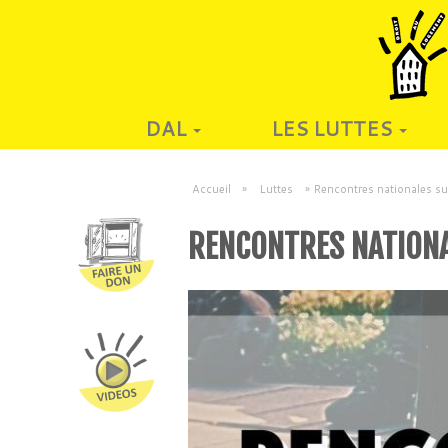
DAL
LES LUTTES
Accueil
»
Luttes
»
Rencontres nationales sur
RENCONTRES NATIONAL