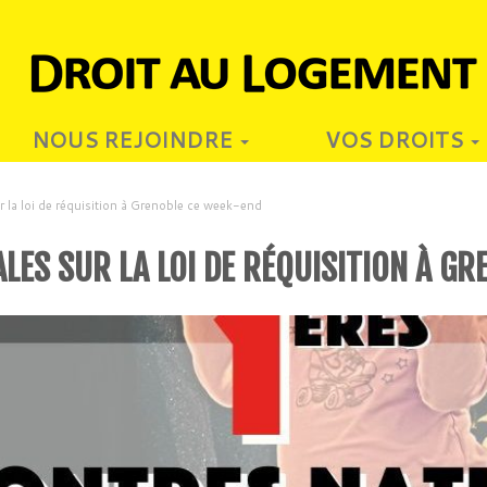
NOUS REJOINDRE
VOS DROITS
 la loi de réquisition à Grenoble ce week-end
ES SUR LA LOI DE RÉQUISITION À GR