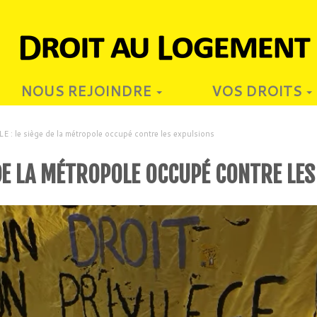
NOUS REJOINDRE
VOS DROITS
: le siège de la métropole occupé contre les expulsions
 DE LA MÉTROPOLE OCCUPÉ CONTRE LE