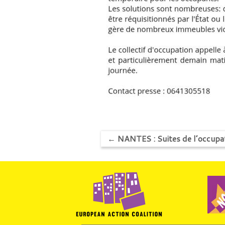
←
NANTES : Suites de l’occupa