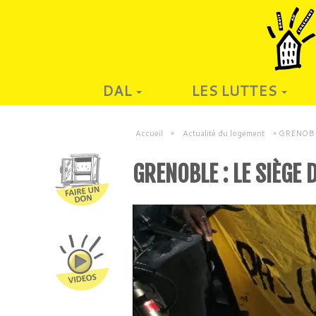
DAL
LES LUTTES
Accueil
»
Actualité du logement
»
GRENOBLE 
GRENOBLE : LE SIÈGE