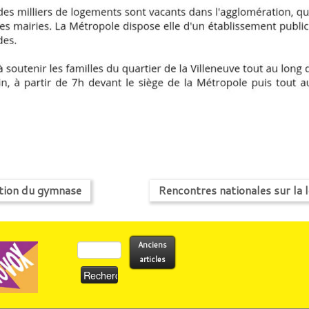
tion du gymnase
Rencontres nationales sur la 
Rechercher :
Anciens
articles