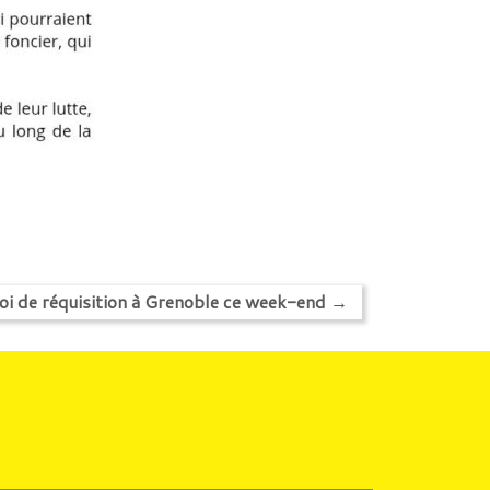
loi de réquisition à Grenoble ce week-end
→