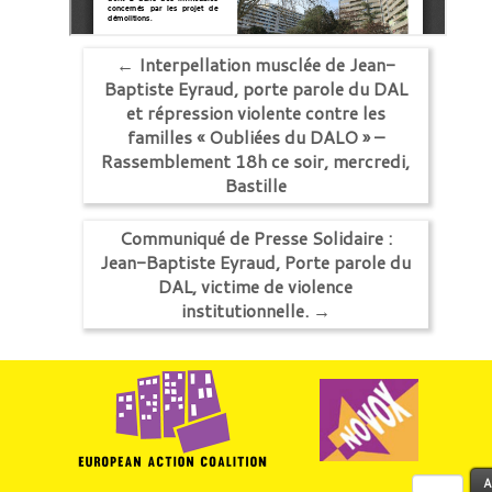
←
Interpellation musclée de Jean-
Baptiste Eyraud, porte parole du DAL
et répression violente contre les
familles « Oubliées du DALO » –
Rassemblement 18h ce soir, mercredi,
Bastille
Communiqué de Presse Solidaire :
Jean-Baptiste Eyraud, Porte parole du
DAL, victime de violence
institutionnelle.
→
Rechercher :
A