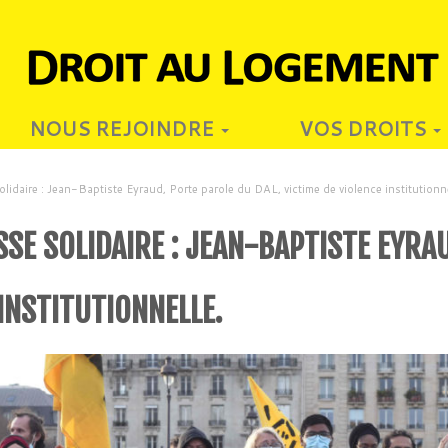
NOUS REJOINDRE
VOS DROITS
daire : Jean-Baptiste Eyraud, Porte parole du DAL, victime de violence institutionne
E SOLIDAIRE : JEAN-BAPTISTE EYRAU
 INSTITUTIONNELLE.