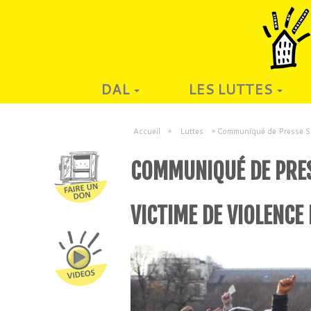
DAL
LES LUTTES
Accueil
»
Luttes
»
Communiqué de Presse Soli
COMMUNIQUÉ DE PRESS
VICTIME DE VIOLENCE