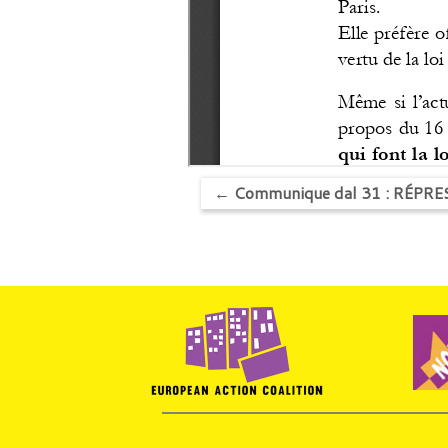
←
Communique dal 31 : RÉPR