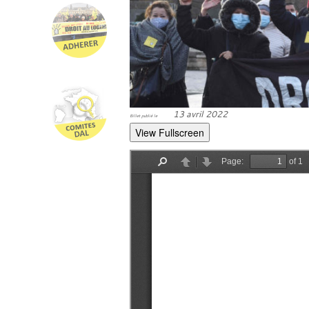
13 avril 2022
Billet publié le
View Fullscreen