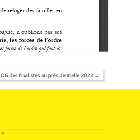
 QG des finalistes au présidentielle 2022
→
izr
·