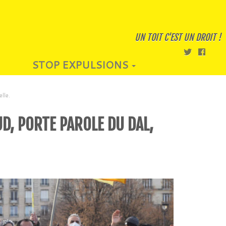
UN TOIT C'EST UN DROIT !
STOP EXPULSIONS
lle.
D, PORTE PAROLE DU DAL,