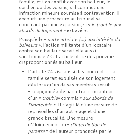
famille, est en conflit avec son bailleur, le
gardien ou des voisins, s’il commet une
infraction mineure soumise à contravention, il
encourt une procédure au tribunal se
concluant par une expulsion, si «
le trouble aux
abords du logement
» est avéré.
Puisqu’elle «
porte atteinte (…) aux intérêts du
bailleurs
», l’action militante d’un locataire
contre son bailleur serait elle aussi
sanctionnée ? Cet article offre des pouvoirs
disproportionnés au bailleur.
L’article 24 vise aussi des innocents : La
famille serait expulsée de son logement,
dès lors qu’un de ses membres serait
« soupçonné » de narcotrafic ou auteur
d’un «
trouble
» commis «
aux abords de
l’immeuble »
. Il s’agit là d’une mesure de
représailles d’un autre âge et d’une
grande brutalité. Une mesure
d’éloignement ou «
d’interdiction de
paraitre
» de l’auteur prononcée par le