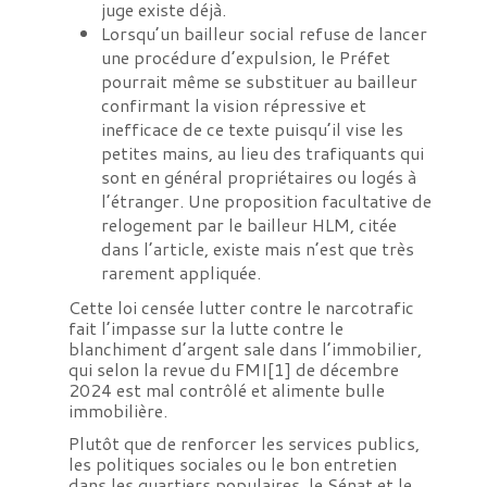
juge existe déjà.
Lorsqu’un bailleur social refuse de lancer
une procédure d’expulsion, le Préfet
pourrait même se substituer au bailleur
confirmant la vision répressive et
inefficace de ce texte puisqu’il vise les
petites mains, au lieu des trafiquants qui
sont en général propriétaires ou logés à
l’étranger. Une proposition facultative de
relogement par le bailleur HLM, citée
dans l’article, existe mais n’est que très
rarement appliquée.
Cette loi censée lutter contre le narcotrafic
fait l’impasse sur la lutte contre le
blanchiment d’argent sale dans l’immobilier,
qui selon la revue du FMI
[1]
de décembre
2024 est mal contrôlé et alimente bulle
immobilière.
Plutôt que de renforcer les services publics,
les politiques sociales ou le bon entretien
dans les quartiers populaires, le Sénat et le