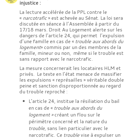
injustice :
La lecture accélérée de la PPL contre le
«
narcotrafic
» est achevée au Sénat. La loi sera
discutée en séance à l’Assemblée à partir du
17/18 mars. Droit Au Logement alerte sur les
dangers de l’article 24, qui permet l’expulsion
d’une famille en cas de «
trouble aux abords du
logement
» commis par un des membres de la
famille, mineur ou non, même si le trouble est
sans rapport avec le narcotrafic.
La mesure concernerait les locataires HLM et
privés. Le texte en l’état menace de massifier
les expulsions « représailles » véritable double
peine et sanction disproportionnée au regard
du trouble reproché :
L’article 24, institue la résiliation du bail
en cas de «
trouble aux abords du
logement »
créant un flou sur le
périmètre concerné et la nature du
trouble
, sans lien particulier avec le
narcotrafic. Ce
trouble
vise à expulser un