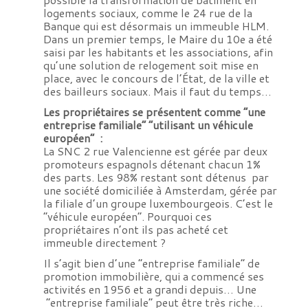
logements sociaux, comme le 24 rue de la
Banque qui est désormais un immeuble HLM.
Dans un premier temps, le Maire du 10e a été
saisi par les habitants et les associations, afin
qu’une solution de relogement soit mise en
place, avec le concours de l’État, de la ville et
des bailleurs sociaux. Mais il faut du temps…
Les propriétaires se présentent comme “une
entreprise familiale” “utilisant un véhicule
européen” :
La SNC 2 rue Valencienne est gérée par deux
promoteurs espagnols détenant chacun 1%
des parts. Les 98% restant sont détenus par
une société domiciliée à Amsterdam, gérée par
la filiale d’un groupe luxembourgeois. C’est le
“véhicule européen”. Pourquoi ces
propriétaires n’ont ils pas acheté cet
immeuble directement ?
Il s’agit bien d’une “entreprise familiale” de
promotion immobilière, qui a commencé ses
activités en 1956 et a grandi depuis… Une
“entreprise familiale” peut être très riche…