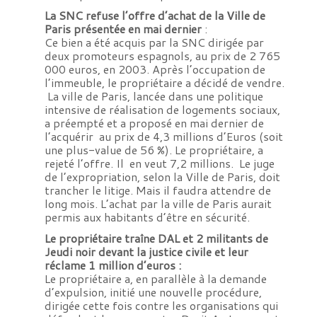
La SNC refuse l’offre d’achat de la Ville de
Paris présentée en mai dernier
:
Ce bien a été acquis par la SNC dirigée par
deux promoteurs espagnols, au prix de 2 765
000 euros, en 2003. Après l’occupation de
l’immeuble, le propriétaire a décidé de vendre.
La ville de Paris, lancée dans une politique
intensive de réalisation de logements sociaux,
a préempté et a proposé en mai dernier de
l’acquérir au prix de 4,3 millions d’Euros (soit
une plus-value de 56 %). Le propriétaire, a
rejeté l’offre. Il en veut 7,2 millions. Le juge
de l’expropriation, selon la Ville de Paris, doit
trancher le litige. Mais il faudra attendre de
long mois. L’achat par la ville de Paris aurait
permis aux habitants d’être en sécurité.
Le propriétaire traîne DAL et 2 militants de
Jeudi noir devant la justice civile et leur
réclame 1 million d’euros :
Le propriétaire a, en parallèle à la demande
d’expulsion, initié une nouvelle procédure,
dirigée cette fois contre les organisations qui