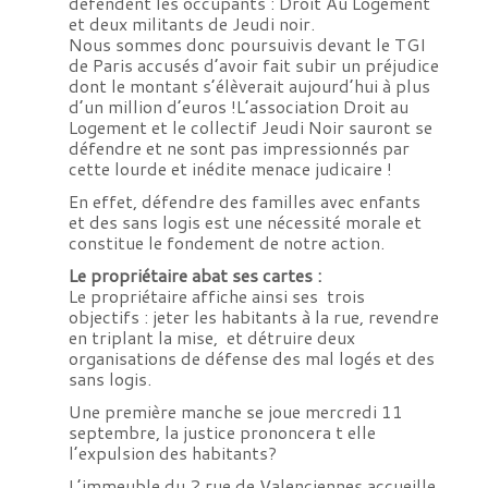
défendent les occupants : Droit Au Logement
et deux militants de Jeudi noir.
Nous sommes donc poursuivis devant le TGI
de Paris accusés d’avoir fait subir un préjudice
dont le montant s’élèverait aujourd’hui à plus
d’un million d’euros !L’association Droit au
Logement et le collectif Jeudi Noir sauront se
défendre et ne sont pas impressionnés par
cette lourde et inédite menace judicaire !
En effet, défendre des familles avec enfants
et des sans logis est une nécessité morale et
constitue le fondement de notre action.
Le propriétaire abat ses cartes :
Le propriétaire affiche ainsi ses trois
objectifs : jeter les habitants à la rue, revendre
en triplant la mise, et détruire deux
organisations de défense des mal logés et des
sans logis.
Une première manche se joue mercredi 11
septembre, la justice prononcera t elle
l’expulsion des habitants?
L’immeuble du 2 rue de Valenciennes accueille