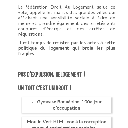
La fédération Droit Au Logement salue ce
vote, appelle les maires des grandes villes qui
affichent une sensibilité sociale à faire de
même et prendre également des arrêtés anti
coupures d’énergie et des arrêtés de
réquisitions.
Il est temps de résister par les actes
à cette
politique du logement qui broie les plus
fragiles
.
PAS D’EXPULSION, RELOGEMENT !
UN TOIT C’EST UN DROIT !
←
Gymnase Roquépine: 100e jour
d’occupation
Moulin Vert HLM : non à la corruption
et aux discriminations sociales
→