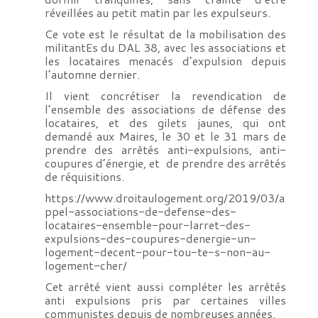
réveillées au petit matin par les expulseurs.
Ce vote est le résultat de la mobilisation des
militantEs du DAL 38, avec les associations et
les locataires menacés d’expulsion depuis
l’automne dernier.
Il vient concrétiser la revendication de
l’ensemble des associations de défense des
locataires, et des gilets jaunes, qui ont
demandé aux Maires, le 30 et le 31 mars de
prendre des arrêtés anti-expulsions, anti-
coupures d’énergie, et de prendre des arrêtés
de réquisitions.
https://www.droitaulogement.org/2019/03/a
ppel-associations-de-defense-des-
locataires-ensemble-pour-larret-des-
expulsions-des-coupures-denergie-un-
logement-decent-pour-tou-te-s-non-au-
logement-cher/
Cet arrêté vient aussi compléter les arrêtés
anti expulsions pris par certaines villes
communistes depuis de nombreuses années.