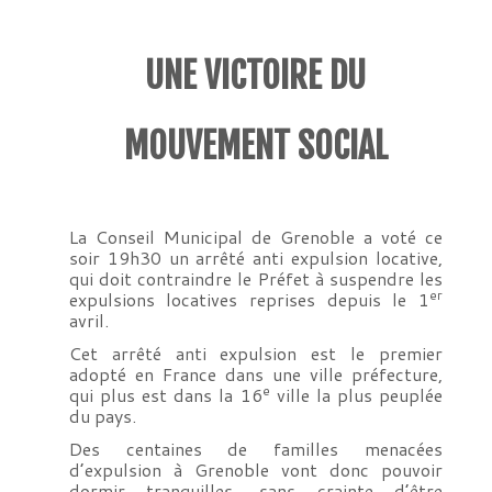
UNE VICTOIRE DU
MOUVEMENT SOCIAL
La Conseil Municipal de Grenoble a voté ce
soir 19h30 un arrêté anti expulsion locative,
qui doit contraindre le Préfet à suspendre les
er
expulsions locatives reprises depuis le 1
avril.
Cet arrêté anti expulsion est le premier
adopté en France dans une ville préfecture,
e
qui plus est dans la 16
ville la plus peuplée
du pays.
Des centaines de familles menacées
d’expulsion à Grenoble vont donc pouvoir
dormir tranquilles, sans crainte d’être