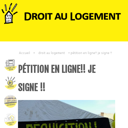
Accueil
»
droit au logement
»
pétition en ligne!! je signe !!
PÉTITION EN LIGNE!! JE
SIGNE !!