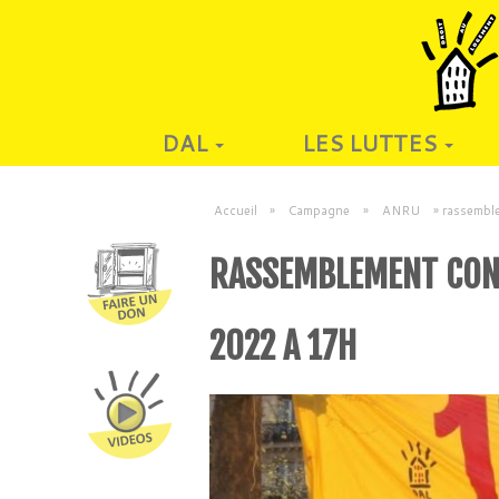
DAL
LES LUTTES
Accueil
»
Campagne
»
ANRU
»
rassemble
RASSEMBLEMENT CONTR
2022 A 17H