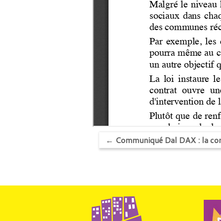
←
Communiqué Dal DAX : la const