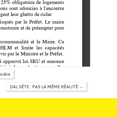
ncière
DAL SÈTE : PAS LA MÊME RÉALITÉ
→