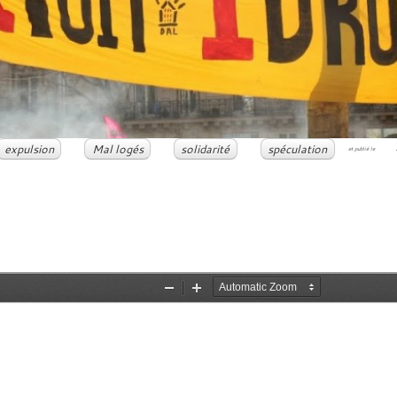
expulsion
Mal logés
solidarité
spéculation
et publié le