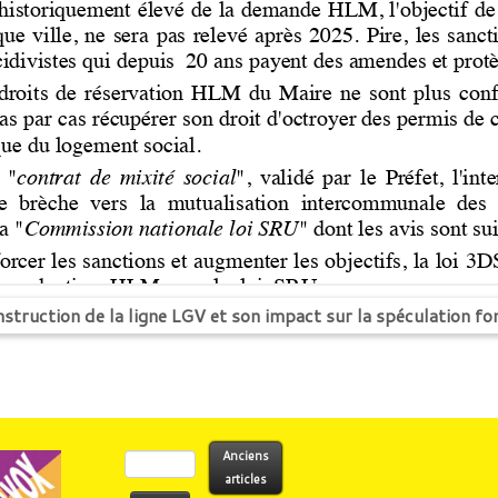
ruction de la ligne LGV et son impact sur la spéculation fo
Rechercher :
Anciens
articles