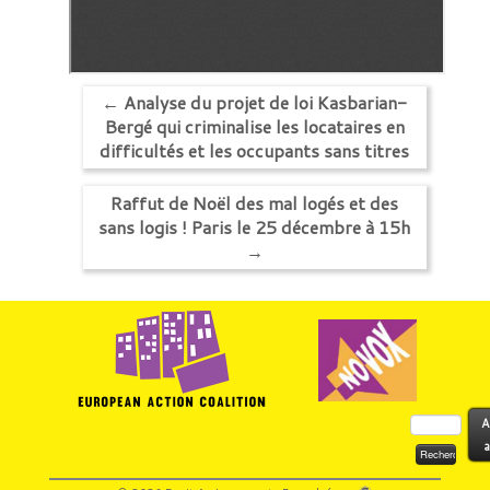
←
Analyse du projet de loi Kasbarian-
Bergé qui criminalise les locataires en
difficultés et les occupants sans titres
Raffut de Noël des mal logés et des
sans logis ! Paris le 25 décembre à 15h
→
Rechercher :
A
a