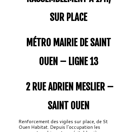
SUR PLACE
MÉTRO MAIRIE DE SAINT
OUEN – LIGNE 13
2 RUE ADRIEN MESLIER –
SAINT OUEN
Renforcement des vigiles sur place, de St
Ouen Habitat. Depuis l’occupation les