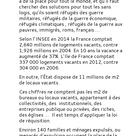
a de la place pour tout le monde, et qu’il faut
chercher des solutions pour tout les sans
logis, qu’ils soient réfugiés des guerre
militaires, réfugiés de la guerre économique,
réfugiés climatiques , réfugiés de la guerre aux
pauvres, immigrés, roms, français …
Selon l’INSEE en 2014 la France comptait
2,640 millions de logements vacants, contre
1,926 millions en 2004. En 10 ans la vacance a
augmenté de 37%. L’Ile de France comptait
337 000 logements vacants en 2012, contre
304 000 en 2006.
En outre, l’État dispose de 11 millions de m2
de locaux vacants.
Ces chiffres ne comptent pas les m2 de
bureaux ou locaux vacants, appartenant à des
collectivités, des institutionnels, des
entreprises publique ou privées, des riches,
des églises … Il est temps d’appliquer la loi
de réquisition.
Environ 140 familles et ménages expulsés, ou
menacés d’expulsion occupent la place de la