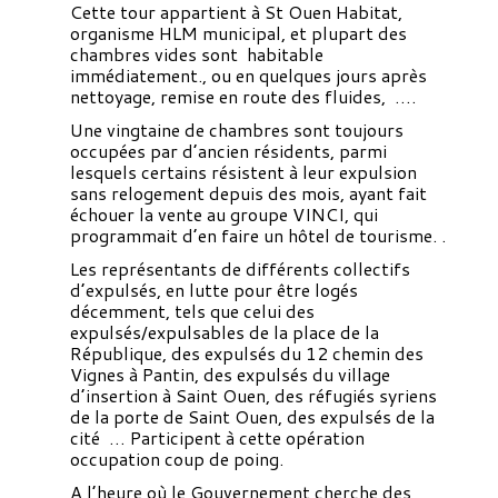
Cette tour appartient à St Ouen Habitat,
organisme HLM municipal, et plupart des
chambres vides sont habitable
immédiatement., ou en quelques jours après
nettoyage, remise en route des fluides, ….
Une vingtaine de chambres sont toujours
occupées par d’ancien résidents, parmi
lesquels certains résistent à leur expulsion
sans relogement depuis des mois, ayant fait
échouer la vente au groupe VINCI, qui
programmait d’en faire un hôtel de tourisme. .
Les représentants de différents collectifs
d’expulsés, en lutte pour être logés
décemment, tels que celui des
expulsés/expulsables de la place de la
République, des expulsés du 12 chemin des
Vignes à Pantin, des expulsés du village
d’insertion à Saint Ouen, des réfugiés syriens
de la porte de Saint Ouen, des expulsés de la
cité … Participent à cette opération
occupation coup de poing.
A l’heure où le Gouvernement cherche des