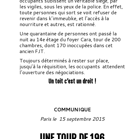
occupants subissent un véritable siège, par
les vigiles, sous les yeux de la police. En effet,
toute personnes qui sort se voit refuser de
revenir dans k’immeubke, et l’accès à la
nourriture et autres, est rationné.
Une quarantaine de personnes ont passé la
nuit au 14e étage du foyer Cara, tour de 200
chambres, dont 170 inoccupées dans cet
ancien FJT.
Toujours déterminés à rester sur place,
jusqu’à la réquisition, les occupants attendent
l’ouverture des négociations.
Un toit c’est un droit !
COMMUNIQUE
Paris le 15 septembre 2015
UNE TOUR DE 196