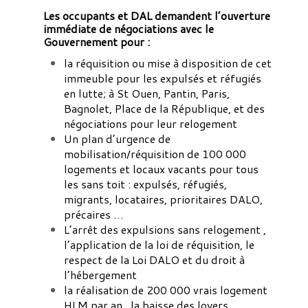
L
es occupants et DAL demandent l’ouverture
immédiate de négociations avec le
Gouvernement pour :
la réquisition ou mise à disposition de cet
immeuble pour les expulsés et réfugiés
en lutte; à St Ouen, Pantin, Paris,
Bagnolet, Place de la République, et des
négociations pour leur relogement
Un plan d’urgence de
mobilisation/réquisition de 100 000
logements et locaux vacants pour tous
les sans toit : expulsés, réfugiés,
migrants, locataires, prioritaires DALO,
précaires …
L’arrêt des expulsions sans relogement ,
l’application de la loi de réquisition, le
respect de la Loi DALO et du droit à
l’hébergement
la réalisation de 200 000 vrais logement
HLM par an , la baisse des loyers…