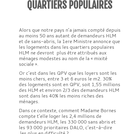
QUARTIERS POPULAIRES
Alors que notre pays n’a jamais compté depuis
au moins 50 ans autant de demandeurs HLM
et de sans-abris, la 1ere Ministre annonce que
les logements dans les quartiers populaires
HLM ne devront plus être attribués aux
ménages modestes au nom de la « mixité
sociale ».
Or c’est dans les QPV que les loyers sont les
moins chers, entre 3 et 6 euros le m2. 30%
des logements sont en QPV, soit 1,55 millions
des HLM et environ 2/3 des demandeurs HLM
sont dans les 40% les moins riches des
ménages.
Dans ce contexte, comment Madame Bornes
compte t’elle loger les 2,4 millions de
demandeurs HLM, les 330 000 sans abris et
les 93 000 prioritaires DALO, c’est-à-dire
les plus en difficulté ?