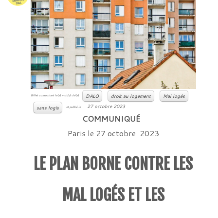
DALO
droit au logement
Mal logés
Billet comportant le(s) mot(s) clé(s)
27 octobre 2023
sans logis
et publié le
COMMUNIQUÉ
Paris le 27 octobre 2023
LE PLAN BORNE CONTRE LES
MAL LOGÉS ET LES