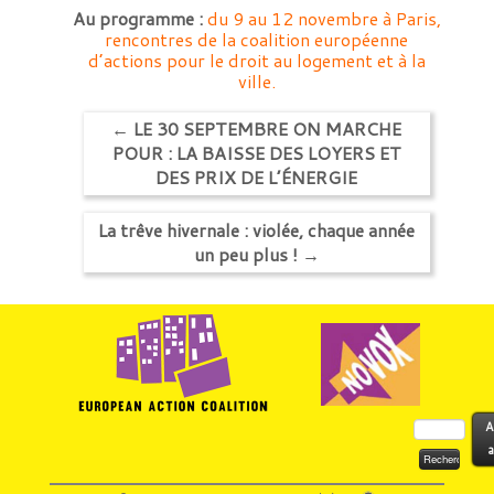
Au programme :
du 9 au 12 novembre à Paris,
rencontres de la coalition européenne
d’actions pour le droit au logement et à la
ville.
←
LE 30 SEPTEMBRE ON MARCHE
POUR : LA BAISSE DES LOYERS ET
DES PRIX DE L’ÉNERGIE
La trêve hivernale : violée, chaque année
un peu plus !
→
Rechercher :
A
a