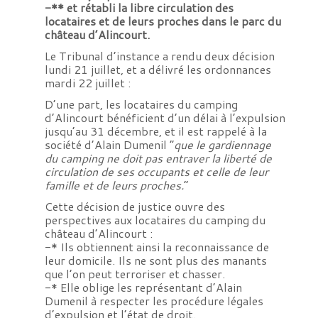
-** et rétabli la libre circulation des
locataires et de leurs proches dans le parc du
château d’Alincourt.
Le Tribunal d’instance a rendu deux décision
lundi 21 juillet, et a délivré les ordonnances
mardi 22 juillet :
D’une part, les locataires du camping
d’Alincourt bénéficient d’un délai à l’expulsion
jusqu’au 31 décembre, et il est rappelé à la
société d’Alain Dumenil “
que le gardiennage
du camping ne doit pas entraver la liberté de
circulation de ses occupants et celle de leur
famille et de leurs proches.
”
Cette décision de justice ouvre des
perspectives aux locataires du camping du
château d’Alincourt :
-* Ils obtiennent ainsi la reconnaissance de
leur domicile. Ils ne sont plus des manants
que l’on peut terroriser et chasser.
-* Elle oblige les représentant d’Alain
Dumenil à respecter les procédure légales
d’expulsion et l’état de droit.