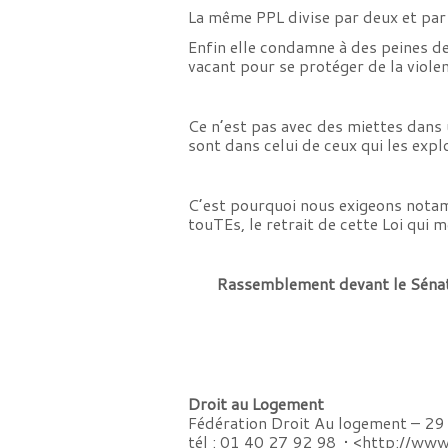
La même PPL divise par deux et par 
Enfin elle condamne à des peines de
vacant pour se protéger de la violen
Ce n’est pas avec des miettes dans 
sont dans celui de ceux qui les expl
C’est pourquoi nous exigeons notam
touTEs, le retrait de cette Loi qui 
Rassemblement devant le Sénat 
Droit au Logement
Fédération Droit Au logement – 29
tél : 01 40 27 92 98 • <
http://www