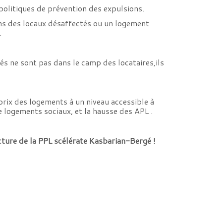
politiques de prévention des expulsions.
ans des locaux désaffectés ou un logement
.
és ne sont pas dans le camp des locataires,ils
rix des logements à un niveau accessible à
de logements sociaux, et la hausse des APL .
cture de la PPL scélérate Kasbarian-Bergé !