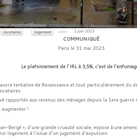
1 juin 2023
locataires
logement
et publié le
COMMUNIQUÉ
Paris le 31 mai 2023
Le plafonnement de l’IRL à 3,5%, c’est de l’enfumage
uvre tentative de Renaissance et tout particulièrement du dé
locataires.
levé rapportés aux revenus des ménages depuis la 1ere guerre 
es augmenter !
an-Bergé », d’une grande cruauté sociale, expose à une amend
eur logement à l’issue d’un jugement d’expulsion.