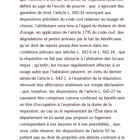
déféré au juge de l’excès de pouvoir ; que, s’agissant des
garanties de fond, l’article L. 642-14 renvoyant aux
dispositions précitées du code civil relatives au louage de
choses, l’attributaire sera tenu à l’égard du titulaire du droit
d’usage, en application de l’article 1735 du code civil, des
dégradations et pertes arrivées par le fait du bénéficiaire ;
qu’un droit de reprise pourra être exercé dans les
conditions prévues aux articles L. 642-6 et L. 642-18 ; que
la réquisition ne fait pas obstacle à l’aliénation des locaux
requis ; qu’enfin, les locaux régulièrement affectés à un
usage autre que l’habitation peuvent, en vertu du dernier
alinéa de l’article L. 642-1, à l’expiration de la réquisition,
retrouver leur affectation antérieure sur simple déclaration
; que, toutefois, les dispositions de l’article L. 642-27 ne
sauraient être comprises comme conférant au bénéficiaire
un titre d’occupation à l’expiration de la durée de la
réquisition, au cas où le représentant de l’État dans le
département ne lui aurait pas proposé un logement
correspondant à ses besoins et à ses possibilités ; que,
sous cette réserve, les dispositions de l’article 52 ne
portent pas au droit de propriété une atteinte contraire à la