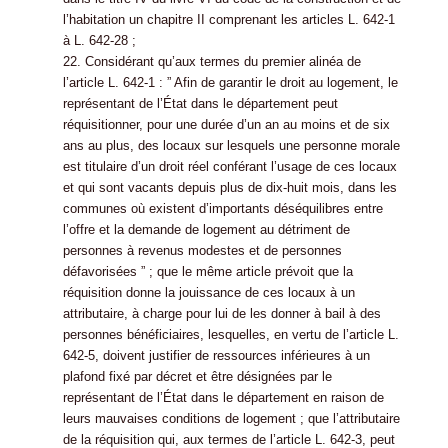
l’habitation un chapitre II comprenant les articles L. 642-1
à L. 642-28 ;
22. Considérant qu’aux termes du premier alinéa de
l’article L. 642-1 : ” Afin de garantir le droit au logement, le
représentant de l’État dans le département peut
réquisitionner, pour une durée d’un an au moins et de six
ans au plus, des locaux sur lesquels une personne morale
est titulaire d’un droit réel conférant l’usage de ces locaux
et qui sont vacants depuis plus de dix-huit mois, dans les
communes où existent d’importants déséquilibres entre
l’offre et la demande de logement au détriment de
personnes à revenus modestes et de personnes
défavorisées ” ; que le même article prévoit que la
réquisition donne la jouissance de ces locaux à un
attributaire, à charge pour lui de les donner à bail à des
personnes bénéficiaires, lesquelles, en vertu de l’article L.
642-5, doivent justifier de ressources inférieures à un
plafond fixé par décret et être désignées par le
représentant de l’État dans le département en raison de
leurs mauvaises conditions de logement ; que l’attributaire
de la réquisition qui, aux termes de l’article L. 642-3, peut