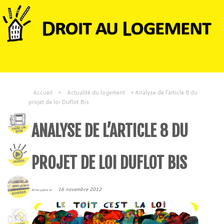
Accueil
»
Actualité du logement
»
Analyse de l’article 8 du
projet de loi Duflot Bis
ANALYSE DE L’ARTICLE 8 DU
PROJET DE LOI DUFLOT BIS
16 novembre 2012
Billet publié le