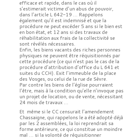
efficace et rapide, dans le cas où il
s’estimerait victime d’un abus de pouvoir,
dans l’article L 642-19 … Rappelons
également qu’il est indemnisé et que la
procédure ne peut excéder 5 ans si le bien est
en bon état, et 12 ans si des travaux de
réhabilitation aux frais de la collectivité se
sont révélés nécessaires.
Enfin, les biens vacants des riches personnes
physiques ne peuvent être réquisitionnés par
cette procédure (ce qui n’est pas le cas de la
procédure d’attribution d’office du L 641 et
suites du CCH). Exit l’immeuble de la place
des Vosges, ou celui de la rue de Sèvre.
Par contre les biens de l’église pourraient
l’être, mais à la condition qu’elle n’invoque pas
un projet de location, ou de vente, nécessitant
24 mois de travaux …
Et même si le CC censurait l’amendement
Chassaigne, qui rappelons le a été adopté déjà
par les 2 assemblées, la loi reprendrait sa
forme antérieure, ce qui constitue un moindre
mal … si la volonté de réquisitionner