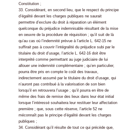
Constitution ;
33. Considérant, en second lieu, que le respect du principe
d’égalité devant les charges publiques ne saurait
permettre d’exclure du droit à réparation un élément
quelconque du préjudice indemnisable résultant de la mise
en oeuvre de la procédure de réquisition ; qu’il suit de là
qu’au cas où l’indemnité prévue à l’article L. 642-15 ne
suffirait pas à couvrir l’intégralité du préjudice subi par le
titulaire du droit d’usage, l’article L. 642-16 doit être
interprété comme permettant au juge judiciaire de lui
allouer une indemnité complémentaire ; qu’en particulier,
pourra être pris en compte le coût des travaux,
indirectement assumé par le titulaire du droit d’usage, qui
n’auront pas contribué à la valorisation de son bien
lorsqu’il en retrouvera l’usage ; qu’il pourra en être de
même des frais de remise des lieux dans leur état initial
lorsque l’intéressé souhaitera leur restituer leur affectation
première ; que, sous cette réserve, l’article 52 ne
méconnaît pas le principe d’égalité devant les charges
publiques ;
34. Considérant qu’il résulte de tout ce qui précède que,