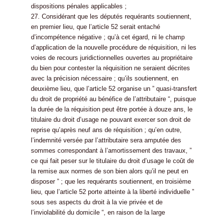
dispositions pénales applicables ;
27. Considérant que les députés requérants soutiennent,
en premier lieu, que l’article 52 serait entaché
d’incompétence négative ; qu’à cet égard, ni le champ
d’application de la nouvelle procédure de réquisition, ni les
voies de recours juridictionnelles ouvertes au propriétaire
du bien pour contester la réquisition ne seraient décrites
avec la précision nécessaire ; qu’ils soutiennent, en
deuxième lieu, que l’article 52 organise un ” quasi-transfert
du droit de propriété au bénéfice de l’attributaire “, puisque
la durée de la réquisition peut être portée à douze ans, le
titulaire du droit d’usage ne pouvant exercer son droit de
reprise qu’après neuf ans de réquisition ; qu’en outre,
l’indemnité versée par l’attributaire sera amputée des
sommes correspondant à l’amortissement des travaux, ”
ce qui fait peser sur le titulaire du droit d’usage le coût de
la remise aux normes de son bien alors qu’il ne peut en
disposer ” ; que les requérants soutiennent, en troisième
lieu, que l’article 52 porte atteinte à la liberté individuelle ”
sous ses aspects du droit à la vie privée et de
l’inviolabilité du domicile “, en raison de la large