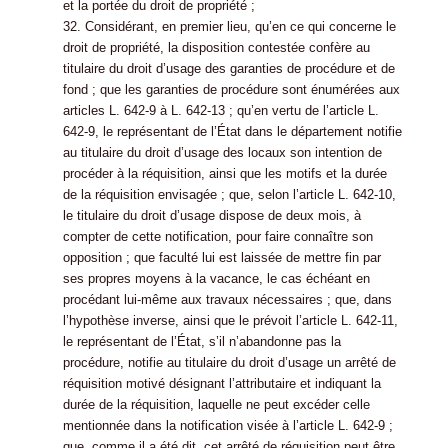
et la portée du droit de propriété ;
32. Considérant, en premier lieu, qu’en ce qui concerne le
droit de propriété, la disposition contestée confère au
titulaire du droit d’usage des garanties de procédure et de
fond ; que les garanties de procédure sont énumérées aux
articles L. 642-9 à L. 642-13 ; qu’en vertu de l’article L.
642-9, le représentant de l’État dans le département notifie
au titulaire du droit d’usage des locaux son intention de
procéder à la réquisition, ainsi que les motifs et la durée
de la réquisition envisagée ; que, selon l’article L. 642-10,
le titulaire du droit d’usage dispose de deux mois, à
compter de cette notification, pour faire connaître son
opposition ; que faculté lui est laissée de mettre fin par
ses propres moyens à la vacance, le cas échéant en
procédant lui-même aux travaux nécessaires ; que, dans
l’hypothèse inverse, ainsi que le prévoit l’article L. 642-11,
le représentant de l’État, s’il n’abandonne pas la
procédure, notifie au titulaire du droit d’usage un arrêté de
réquisition motivé désignant l’attributaire et indiquant la
durée de la réquisition, laquelle ne peut excéder celle
mentionnée dans la notification visée à l’article L. 642-9 ;
que, comme il a été dit, cet arrêté de réquisition peut être