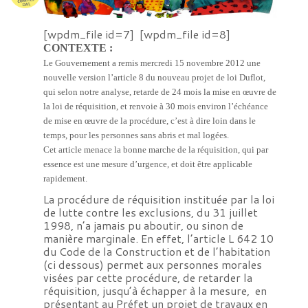
[wpdm_file id=7] [wpdm_file id=8]
CONTEXTE :
Le Gouvernement a remis mercredi 15 novembre 2012 une
nouvelle version l’article 8 du nouveau projet de loi Duflot,
qui selon notre analyse, retarde de 24 mois la mise en œuvre de
la loi de réquisition, et renvoie à 30 mois environ l’échéance
de mise en œuvre de la procédure, c’est à dire loin dans le
temps, pour les personnes sans abris et mal logées.
Cet article menace la bonne marche de la réquisition, qui par
essence est une mesure d’urgence, et doit être applicable
rapidement.
La procédure de réquisition instituée par la loi
de lutte contre les exclusions, du 31 juillet
1998, n’a jamais pu aboutir, ou sinon de
manière marginale. En effet, l’article L 642 10
du Code de la Construction et de l’habitation
(ci dessous) permet aux personnes morales
visées par cette procédure, de retarder la
réquisition, jusqu’à échapper à la mesure, en
présentant au Préfet un projet de travaux en