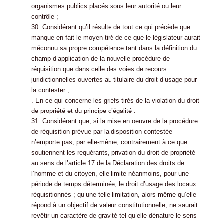
organismes publics placés sous leur autorité ou leur
contrôle ;
30. Considérant qu’il résulte de tout ce qui précède que
manque en fait le moyen tiré de ce que le législateur aurait
méconnu sa propre compétence tant dans la définition du
champ d’application de la nouvelle procédure de
réquisition que dans celle des voies de recours
juridictionnelles ouvertes au titulaire du droit d’usage pour
la contester ;
. En ce qui concerne les griefs tirés de la violation du droit
de propriété et du principe d’égalité :
31. Considérant que, si la mise en oeuvre de la procédure
de réquisition prévue par la disposition contestée
n’emporte pas, par elle-même, contrairement à ce que
soutiennent les requérants, privation du droit de propriété
au sens de l’article 17 de la Déclaration des droits de
l’homme et du citoyen, elle limite néanmoins, pour une
période de temps déterminée, le droit d’usage des locaux
réquisitionnés ; qu’une telle limitation, alors même qu’elle
répond à un objectif de valeur constitutionnelle, ne saurait
revêtir un caractère de gravité tel qu’elle dénature le sens