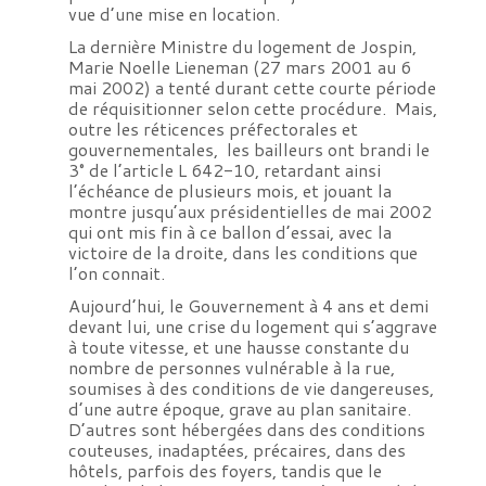
vue d’une mise en location.
La dernière Ministre du logement de Jospin,
Marie Noelle Lieneman (27 mars 2001 au 6
mai 2002) a tenté durant cette courte période
de réquisitionner selon cette procédure. Mais,
outre les réticences préfectorales et
gouvernementales, les bailleurs ont brandi le
3° de l’article L 642-10, retardant ainsi
l’échéance de plusieurs mois, et jouant la
montre jusqu’aux présidentielles de mai 2002
qui ont mis fin à ce ballon d’essai, avec la
victoire de la droite, dans les conditions que
l’on connait.
Aujourd’hui, le Gouvernement à 4 ans et demi
devant lui, une crise du logement qui s’aggrave
à toute vitesse, et une hausse constante du
nombre de personnes vulnérable à la rue,
soumises à des conditions de vie dangereuses,
d’une autre époque, grave au plan sanitaire.
D’autres sont hébergées dans des conditions
couteuses, inadaptées, précaires, dans des
hôtels, parfois des foyers, tandis que le