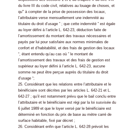
du livre III du code civil, relatives au louage de choses, et
qu'” à compter de la prise de possession des locaux,
l’attributaire verse mensuellement une indemnité au
titulaire du droit d’usage ” ; que cette indemnité ” est égale
au loyer défini à l’article L. 642-23, déduction faite de
l’amortissement du montant des travaux nécessaires et
payés par lui pour satisfaire aux normes minimales de
confort et d’habitabilité, et des frais de gestion des locaux
“, étant entendu qu’au cas où ” le montant de
l’amortissement des travaux et des frais de gestion est
supérieur au loyer défini à l’article L. 642-23, aucune
somme ne peut être perçue auprès du titulaire du droit
d’usage “;
25. Considérant que les relations entre l’attributaire et le
bénéficiaire sont décrites par les articles L. 642-21 et L.
642-27 ; qu’il est notamment prévu que le bail conclu entre
l’attributaire et le bénéficiaire est régi par la loi susvisée du
6 juillet 1989 et que le loyer versé par le bénéficiaire est
déterminé en fonction du prix de base au mètre carré de
surface habitable, fixé par décret ;
26. Considérant enfin que l’article L. 642-28 prévoit les