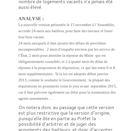
nombre de logements vacants n’a jamais été
aussi élevé.
ANALYSE :
La nouvelle version présentée le 15 novembre à l’Assemblée,
accorde 24 mois aux bailleur, pour faire des travaux et louer
leur bien vacant.
24 mois auxquels il faut ajouter des délais de procédure
incompressibles : 2 mois d’enquête environ par les service de
l’État, 2 mois pour attendre la réponse du Maire qui est
obligatoirement consultée, et 2 à quatre mois de délai de
réponse à la proposition de réquisition, ce qui fait entre 6 et 8
mois supplémentaires. Si la loi est adoptée début janvier
2013, comme le souhaite le Gouvernement, la plupart des
réquisitions ne pourraient voire le jour avant septembre 2015,
car il faut prévoire également un délai pour la nomination des
agents assermentés …
On notera donc au passage que cette version
est plus restrictive que la version d’origine,
puisqu’elle ôte en partie au Préfet la
possibilité d’arbitrer et de juger des
arguments des bailleurs, et donc d’accepter