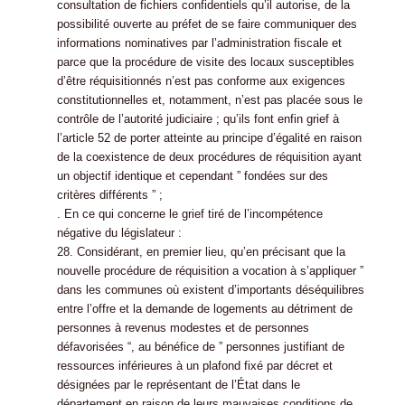
consultation de fichiers confidentiels qu’il autorise, de la
possibilité ouverte au préfet de se faire communiquer des
informations nominatives par l’administration fiscale et
parce que la procédure de visite des locaux susceptibles
d’être réquisitionnés n’est pas conforme aux exigences
constitutionnelles et, notamment, n’est pas placée sous le
contrôle de l’autorité judiciaire ; qu’ils font enfin grief à
l’article 52 de porter atteinte au principe d’égalité en raison
de la coexistence de deux procédures de réquisition ayant
un objectif identique et cependant ” fondées sur des
critères différents ” ;
. En ce qui concerne le grief tiré de l’incompétence
négative du législateur :
28. Considérant, en premier lieu, qu’en précisant que la
nouvelle procédure de réquisition a vocation à s’appliquer ”
dans les communes où existent d’importants déséquilibres
entre l’offre et la demande de logements au détriment de
personnes à revenus modestes et de personnes
défavorisées “, au bénéfice de ” personnes justifiant de
ressources inférieures à un plafond fixé par décret et
désignées par le représentant de l’État dans le
département en raison de leurs mauvaises conditions de