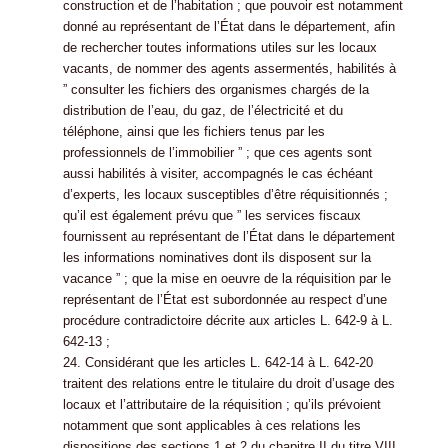
construction et de l’habitation ; que pouvoir est notamment
donné au représentant de l’État dans le département, afin
de rechercher toutes informations utiles sur les locaux
vacants, de nommer des agents assermentés, habilités à
” consulter les fichiers des organismes chargés de la
distribution de l’eau, du gaz, de l’électricité et du
téléphone, ainsi que les fichiers tenus par les
professionnels de l’immobilier ” ; que ces agents sont
aussi habilités à visiter, accompagnés le cas échéant
d’experts, les locaux susceptibles d’être réquisitionnés ;
qu’il est également prévu que ” les services fiscaux
fournissent au représentant de l’État dans le département
les informations nominatives dont ils disposent sur la
vacance ” ; que la mise en oeuvre de la réquisition par le
représentant de l’État est subordonnée au respect d’une
procédure contradictoire décrite aux articles L. 642-9 à L.
642-13 ;
24. Considérant que les articles L. 642-14 à L. 642-20
traitent des relations entre le titulaire du droit d’usage des
locaux et l’attributaire de la réquisition ; qu’ils prévoient
notamment que sont applicables à ces relations les
dispositions des sections 1 et 2 du chapitre II du titre VIII