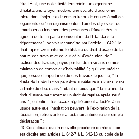
être l’État, une collectivité territoriale, un organisme
d’habitations à loyer modéré, une société d’économie
mixte dont l’objet est de construire ou de donner à bail des
logements ou ” un organisme dont l’un des objets est de
contribuer au logement des personnes défavorisées et
agréé à cette fin par le représentant de l’État dans le
département “, se voit reconnaître par l’article L. 642-1 le
droit, après avoir informé le titulaire du droit d’usage de la
nature des travaux et de leur délai d’exécution, de ”
réaliser des travaux, payés par lui, de mise aux normes
minimales de confort et d’habitabilité ” ; qu’il est précisé
que, lorsque l’importance de ces travaux le justifie, ” la
durée de la réquisition peut être supérieure à six ans, dans
la limite de douze ans “, étant entendu que ” le titulaire du
droit d’usage peut exercer un droit de reprise après neuf
ans ” ; qu’enfin, ” les locaux régulièrement affectés à un
usage autre que l’habitation peuvent, à l’expiration de la
réquisition, retrouver leur affectation antérieure sur simple
déclaration ” ;
23. Considérant que la nouvelle procédure de réquisition
est décrite aux articles L. 642-7 à L. 642-13 du code de la