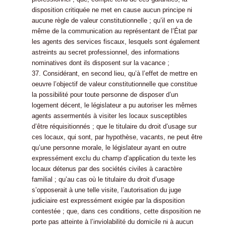
disposition critiquée ne met en cause aucun principe ni
aucune règle de valeur constitutionnelle ; qu’il en va de
même de la communication au représentant de l’État par
les agents des services fiscaux, lesquels sont également
astreints au secret professionnel, des informations
nominatives dont ils disposent sur la vacance ;
37. Considérant, en second lieu, qu’à l’effet de mettre en
oeuvre l’objectif de valeur constitutionnelle que constitue
la possibilité pour toute personne de disposer d’un
logement décent, le législateur a pu autoriser les mêmes
agents assermentés à visiter les locaux susceptibles
d’être réquisitionnés ; que le titulaire du droit d’usage sur
ces locaux, qui sont, par hypothèse, vacants, ne peut être
qu’une personne morale, le législateur ayant en outre
expressément exclu du champ d’application du texte les
locaux détenus par des sociétés civiles à caractère
familial ; qu’au cas où le titulaire du droit d’usage
s’opposerait à une telle visite, l’autorisation du juge
judiciaire est expressément exigée par la disposition
contestée ; que, dans ces conditions, cette disposition ne
porte pas atteinte à l’inviolabilité du domicile ni à aucun