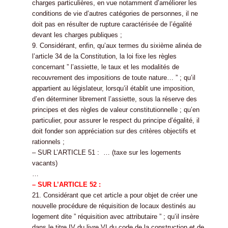
charges particulières, en vue notamment d’améliorer les
conditions de vie d’autres catégories de personnes, il ne
doit pas en résulter de rupture caractérisée de l’égalité
devant les charges publiques ;
9. Considérant, enfin, qu’aux termes du sixième alinéa de
l’article 34 de la Constitution, la loi fixe les règles
concernant ” l’assiette, le taux et les modalités de
recouvrement des impositions de toute nature… ” ; qu’il
appartient au législateur, lorsqu’il établit une imposition,
d’en déterminer librement l’assiette, sous la réserve des
principes et des règles de valeur constitutionnelle ; qu’en
particulier, pour assurer le respect du principe d’égalité, il
doit fonder son appréciation sur des critères objectifs et
rationnels ;
– SUR L’ARTICLE 51 : … (taxe sur les logements
vacants)
…
– SUR L’ARTICLE 52 :
21. Considérant que cet article a pour objet de créer une
nouvelle procédure de réquisition de locaux destinés au
logement dite ” réquisition avec attributaire ” ; qu’il insère
dans le titre IV du livre VI du code de la construction et de