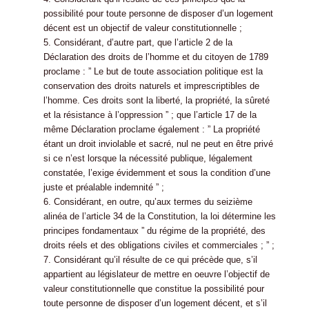
possibilité pour toute personne de disposer d’un logement
décent est un objectif de valeur constitutionnelle ;
5. Considérant, d’autre part, que l’article 2 de la
Déclaration des droits de l’homme et du citoyen de 1789
proclame : ” Le but de toute association politique est la
conservation des droits naturels et imprescriptibles de
l’homme. Ces droits sont la liberté, la propriété, la sûreté
et la résistance à l’oppression ” ; que l’article 17 de la
même Déclaration proclame également : ” La propriété
étant un droit inviolable et sacré, nul ne peut en être privé
si ce n’est lorsque la nécessité publique, légalement
constatée, l’exige évidemment et sous la condition d’une
juste et préalable indemnité ” ;
6. Considérant, en outre, qu’aux termes du seizième
alinéa de l’article 34 de la Constitution, la loi détermine les
principes fondamentaux ” du régime de la propriété, des
droits réels et des obligations civiles et commerciales ; ” ;
7. Considérant qu’il résulte de ce qui précède que, s’il
appartient au législateur de mettre en oeuvre l’objectif de
valeur constitutionnelle que constitue la possibilité pour
toute personne de disposer d’un logement décent, et s’il