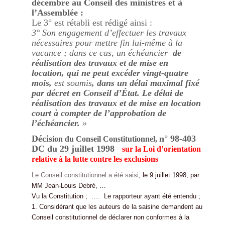
décembre au Conseil des ministres et à
l’Assemblée :
Le 3° est rétabli est rédigé ainsi :
3° Son engagement d’effectuer les travaux
nécessaires pour mettre fin lui-même à la
vacance ; dans ce cas, un échéancier
de
réalisation des travaux et de mise en
location, qui ne peut excéder vingt-quatre
mois,
est soumis
, dans un délai maximal fixé
par décret en Conseil d’État. Le délai de
réalisation des travaux et de mise en location
court à compter de l’approbation de
l’échéancier.
»
Décis
n° 98-403
ion du Conseil Constitutionnel,
DC du 29 juillet 1998
sur la Loi d’orientation
relative à la lutte contre les exclusions
Le Conseil constitutionnel a été saisi
, le 9 juillet 1998, par
MM Jean-Louis Debré, …
Vu la Constitution ; …. Le rapporteur ayant été entendu ;
1. Considérant que les auteurs de la saisine demandent au
Conseil constitutionnel de déclarer non conformes à la