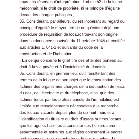
sous ces réserves d’interprétation, l’article 52 de la loi ne
méconnaît ni le droit de propriété, ni le principe d’égalité
devant les charges publiques ;
35. Considérant, par ailleurs, qu’est inopérant au regard du
principe d’égalité le moyen tiré de ce qu’existe déjà une
procédure de réquisition de locaux trouvant son origine
dans l’ordonnance susvisée du 11 octobre 1945 et codifiée
aux articles L. 641-1 et suivants du code de la
construction et de l’habitation ;
. En ce qui concerne le grief tiré des atteintes portées au
droit à la vie privée et à l’inviolabilité du domicile :
36. Considérant, en premier lieu, qu’il résulte tant des
termes de la loi que de son objet que la consultation des
fichiers des organismes chargés de la distribution de l’eau,
du gaz, de l’électricité et du téléphone, ainsi que des
fichiers tenus par les professionnels de l’immobilier, est
limitée aux renseignements nécessaires à la recherche
des locaux vacants depuis plus de dix-huit mois et à
l’identification du titulaire du droit d’usage sur ces locaux ;
que les agents habilités à consulter ces fichiers seront
assermentés et astreints aux règles concernant le secret
professionnel ; que, compte tenu de ces garanties, la