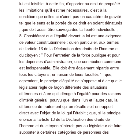
lui est loisible, à cette fin, d’apporter au droit de propriété
les limitations qu’il estime nécessaires, c’est à la
condition que celles-ci n’aient pas un caractère de gravité
tel que le sens et la portée de ce droit en soient dénaturés
; que doit aussi être sauvegardée la liberté individuelle ;
8. Considérant que l’égalité devant la loi est une exigence
de valeur constitutionnelle ; qu’en particulier, aux termes
de l’article 13 de la Déclaration des droits de l’homme et
du citoyen : ” Pour l’entretien de la force publique et pour
les dépenses d’administration, une contribution commune
est indispensable. Elle doit être également répartie entre
tous les citoyens, en raison de leurs facultés ” ; que,
cependant, le principe d’égalité ne s’oppose ni à ce que le
législateur règle de façon différente des situations
différentes ni à ce qu’il déroge à l’égalité pour des raisons
d’intérêt général, pourvu que, dans l’un et l’autre cas, la
différence de traitement qui en résulte soit en rapport
direct avec l’objet de la loi qui l’établit ; que, si le principe
énoncé à l’article 13 de la Déclaration des droits de
l’homme et du citoyen n’interdit pas au législateur de faire
supporter à certaines catégories de personnes des