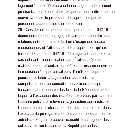
logement “, la loi déférée a défini de façon suffisamment
précise tant les zones dans lesquelles pourra être mise en
oeuvre la nouvelle procédure de réquisition que les
personnes susceptibles d’en bénéficier ;
29. Considérant, en second lieu, que l’article L. 642-19
donne compétence au juge judiciaire pour connaître des
relations entre le titulaire du droit d’usage des locaux
réquisitionnés et l’attributaire de la réquisition ; qu’aux
termes de l’article L. 642-16 : ” Le juge judiciaire fixe, le
cas échéant, l’indemnisation par l’État du préjudice
matériel, direct et certain, causé par la mise en oeuvre de
la réquisition ” ; que, par ailleurs, l’arrêté de réquisition
pourra être déféré à la juridiction administrative,
compétente pour en connaître en vertu du principe
fondamental reconnu par les lois de la République selon
lequel, à l’exception des matières réservées par nature à
l’autorité judiciaire, relève de la juridiction administrative
l’annulation ou la réformation des décisions prises, dans
l’exercice de prérogatives de puissance publique, par les
autorités exerçant le pouvoir exécutif, leurs agents, les
collectivités territoriales de la République ou les