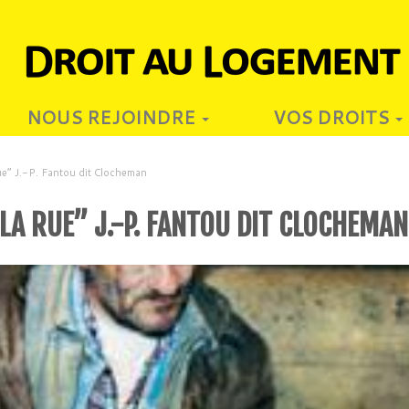
NOUS REJOINDRE
VOS DROITS
ue” J.-P. Fantou dit Clocheman
 LA RUE” J.-P. FANTOU DIT CLOCHEMAN