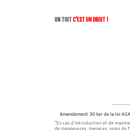
UN TOIT
C’EST UN DROIT !
______
Amendement 30 ter de la loi AS
“En cas d’introduction et de maintie
de manoeuvres, menaces, voies de f