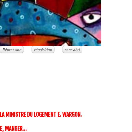
Répression
réquisition
sans abri
 LA MINISTRE DU LOGEMENT E. WARGON.
QUE, MANGER…