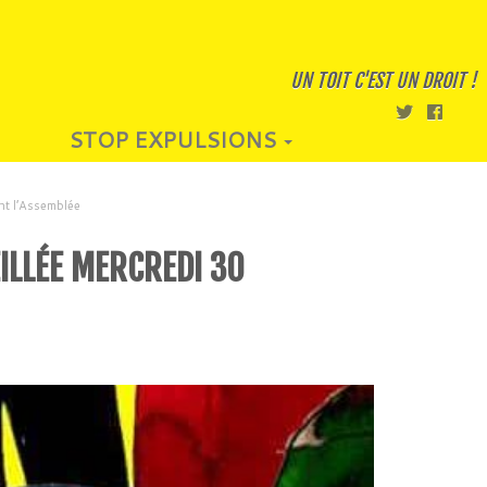
UN TOIT C'EST UN DROIT !
STOP EXPULSIONS
nt l’Assemblée
ILLÉE MERCREDI 30