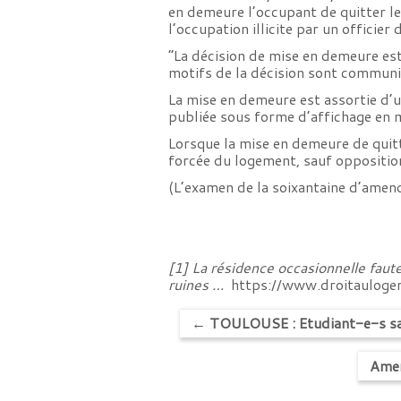
en demeure l’occupant de quitter les
l’occupation illicite par un officier d
“La décision de mise en demeure est
motifs de la décision sont commun
La mise en demeure est assortie d’un
publiée sous forme d’affichage en mai
Lorsque la mise en demeure de quitte
forcée du logement, sauf opposition
(L’examen de la soixantaine d’amende
[1] La résidence occasionnelle faute 
ruines …
https://www.droitaulog
←
TOULOUSE : Etudiant-e-s sans
Amen