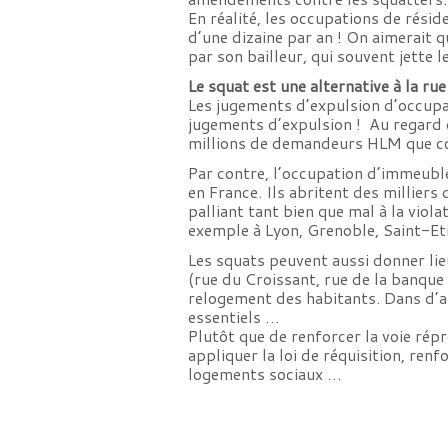
En réalité, les occupations de résid
d’une dizaine par an ! On aimerait qu
par son bailleur, qui souvent jette le
Le squat est une alternative à la rue
Les jugements d’expulsion d’occupa
jugements d’expulsion ! Au regard 
millions de demandeurs HLM que co
Par contre, l’occupation d’immeubl
en France. Ils abritent des milliers
palliant tant bien que mal à la vio
exemple à Lyon, Grenoble, Saint-Et
Les squats peuvent aussi donner li
(rue du Croissant, rue de la banque 
relogement des habitants. Dans d’a
essentiels …
Plutôt que de renforcer la voie répr
appliquer la loi de réquisition, ren
logements sociaux …