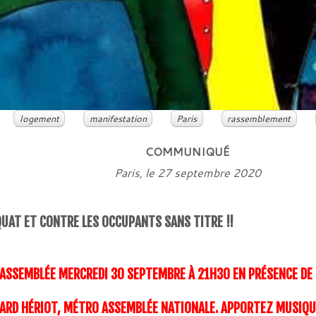
logement
manifestation
Paris
rassemblement
COMMUNIQUÉ
Paris, le 27 septembre 2020
UAT ET CONTRE LES OCCUPANTS SANS TITRE !!
’ASSEMBLÉE MERCREDI 30 SEPTEMBRE À 21H30 EN PRÉSENCE DE
DOUARD HÉRIOT, MÉTRO ASSEMBLÉE NATIONALE. APPORTEZ MUSI