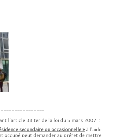
_________________
t l’article 38 ter de la loi du 5 mars 2007 :
résidence secondaire ou occasionnelle »
à l’aide
ment occupé peut demander au préfet de mettre