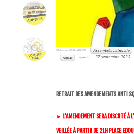
Assemblée nationale
Billet comportant le(s) mot(s) clé(s)
27 septembre 2020
squat
et publié le
RETRAIT DES AMENDEMENTS ANTI SQ
► L’AMENDEMENT SERA DISCUTÉ À L
VEILLÉE À PARTIR DE 21H PLACE E