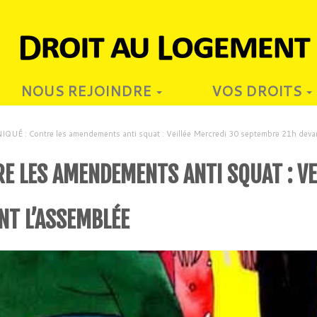
NOUS REJOINDRE
VOS DROITS
É : Contre les amendements anti squat : Veillée Mercredi 30 septembre 21h deva
E LES AMENDEMENTS ANTI SQUAT : VE
NT L’ASSEMBLÉE