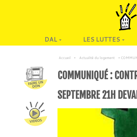
DAL
LES LUTTES
Accueil
»
Actualité du logement
»
COMMUNIQU
COMMUNIQUÉ : CONTR
SEPTEMBRE 21H DEVA