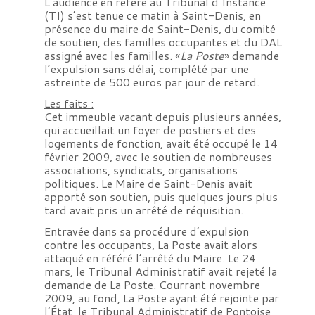
L’audience en référé au Tribunal d’Instance
(TI) s’est tenue ce matin à Saint-Denis, en
présence du maire de Saint-Denis, du comité
de soutien, des familles occupantes et du DAL
assigné avec les familles. «
La Poste
» demande
l’expulsion sans délai, complété par une
astreinte de 500 euros par jour de retard.
Les faits :
Cet immeuble vacant depuis plusieurs années,
qui accueillait un foyer de postiers et des
logements de fonction, avait été occupé le 14
février 2009, avec le soutien de nombreuses
associations, syndicats, organisations
politiques. Le Maire de Saint-Denis avait
apporté son soutien, puis quelques jours plus
tard avait pris un arrêté de réquisition.
Entravée dans sa procédure d’expulsion
contre les occupants, La Poste avait alors
attaqué en référé l’arrêté du Maire. Le 24
mars, le Tribunal Administratif avait rejeté la
demande de La Poste. Courrant novembre
2009, au fond, La Poste ayant été rejointe par
l’État, le Tribunal Administratif de Pontoise