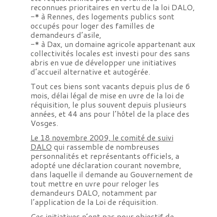
reconnues prioritaires en vertu de la loi DALO,
-* à Rennes, des logements publics sont
occupés pour loger des familles de
demandeurs d’asile,
-* à Dax, un domaine agricole appartenant aux
collectivités locales est investi pour des sans
abris en vue de développer une initiatives
d’accueil alternative et autogérée.
Tout ces biens sont vacants depuis plus de 6
mois, délai légal de mise en uvre de la loi de
réquisition, le plus souvent depuis plusieurs
années, et 44 ans pour l’hôtel de la place des
Vosges.
Le 18 novembre 2009, le comité de suivi
DALO
qui rassemble de nombreuses
personnalités et représentants officiels, a
adopté une déclaration courant novembre,
dans laquelle il demande au Gouvernement de
tout mettre en uvre pour reloger les
demandeurs DALO, notamment par
l’application de la Loi de réquisition.
Ces initiatives n’ont pas pour objectif de