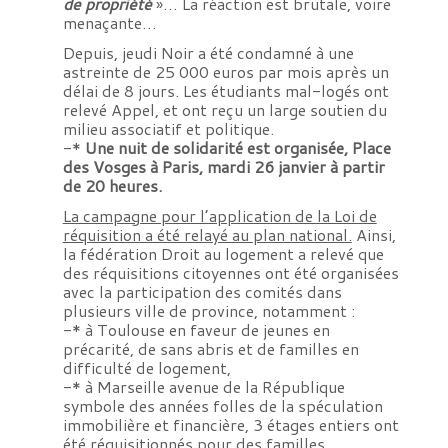
de propriété
»… La réaction est brutale, voire
menaçante…
Depuis, jeudi Noir a été condamné à une
astreinte de 25 000 euros par mois après un
délai de 8 jours. Les étudiants mal-logés ont
relevé Appel, et ont reçu un large soutien du
milieu associatif et politique.
-*
Une nuit de solidarité est organisée, Place
des Vosges à Paris, mardi 26 janvier à partir
de 20 heures.
La campagne pour l’application de la Loi de
réquisition a été relayé au plan national.
Ainsi,
la fédération Droit au logement a relevé que
des réquisitions citoyennes ont été organisées
avec la participation des comités dans
plusieurs ville de province, notamment :
-* à Toulouse en faveur de jeunes en
précarité, de sans abris et de familles en
difficulté de logement,
-* à Marseille avenue de la République
symbole des années folles de la spéculation
immobilière et financière, 3 étages entiers ont
été réquisitionnés pour des familles