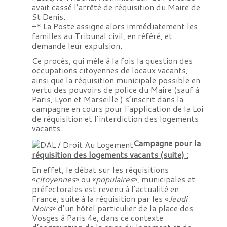
avait cassé l’arrêté de réquisition du Maire de
St Denis.
-* La Poste assigne alors immédiatement les
familles au Tribunal civil, en référé, et
demande leur expulsion.
Ce procès, qui mêle à la fois la question des
occupations citoyennes de locaux vacants,
ainsi que la réquisition municipale possible en
vertu des pouvoirs de police du Maire (sauf à
Paris, Lyon et Marseille ) s’inscrit dans la
campagne en cours pour l’application de la Loi
de réquisition et l’interdiction des logements
vacants.
Campagne pour la
réquisition des logements vacants (suite) :
En effet, le débat sur les réquisitions
«
citoyennes
» ou «
populaires
», municipales et
préfectorales est revenu à l’actualité en
France, suite à la réquisition par les «
Jeudi
Noirs
» d’un hôtel particulier de la place des
Vosges à Paris 4e, dans ce contexte