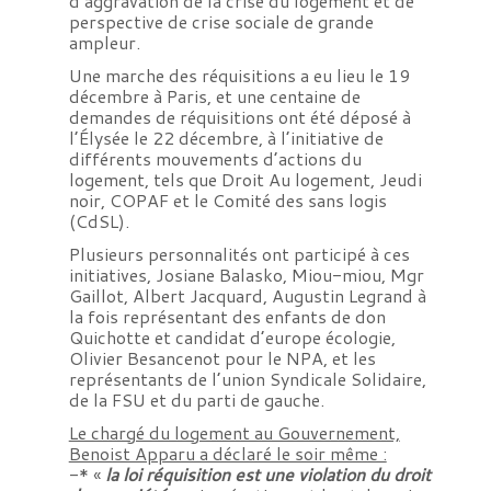
d’aggravation de la crise du logement et de
perspective de crise sociale de grande
ampleur.
Une marche des réquisitions a eu lieu le 19
décembre à Paris, et une centaine de
demandes de réquisitions ont été déposé à
l’Élysée le 22 décembre, à l’initiative de
différents mouvements d’actions du
logement, tels que Droit Au logement, Jeudi
noir, COPAF et le Comité des sans logis
(CdSL).
Plusieurs personnalités ont participé à ces
initiatives, Josiane Balasko, Miou-miou, Mgr
Gaillot, Albert Jacquard, Augustin Legrand à
la fois représentant des enfants de don
Quichotte et candidat d’europe écologie,
Olivier Besancenot pour le NPA, et les
représentants de l’union Syndicale Solidaire,
de la FSU et du parti de gauche.
Le chargé du logement au Gouvernement,
Benoist Apparu a déclaré le soir même :
-* «
la loi réquisition est une violation du droit