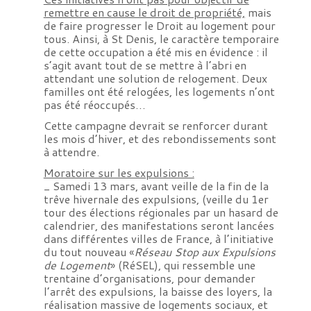
remettre en cause le droit de propriété,
mais
de faire progresser le Droit au logement pour
tous. Ainsi, à St Denis, le caractère temporaire
de cette occupation a été mis en évidence : il
s’agit avant tout de se mettre à l’abri en
attendant une solution de relogement. Deux
familles ont été relogées, les logements n’ont
pas été réoccupés…
Cette campagne devrait se renforcer durant
les mois d’hiver, et des rebondissements sont
à attendre.
Moratoire sur les expulsions :
_ Samedi 13 mars, avant veille de la fin de la
trêve hivernale des expulsions, (veille du 1er
tour des élections régionales par un hasard de
calendrier, des manifestations seront lancées
dans différentes villes de France, à l’initiative
du tout nouveau «
Réseau Stop aux Expulsions
de Logement
» (RéSEL), qui ressemble une
trentaine d’organisations, pour demander
l’arrêt des expulsions, la baisse des loyers, la
réalisation massive de logements sociaux, et