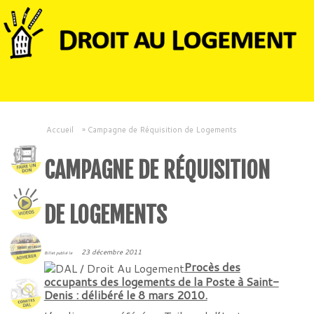
Accueil
»
Campagne de Réquisition de Logements
CAMPAGNE DE RÉQUISITION
DE LOGEMENTS
23 décembre 2011
Billet publié le
Procès des
occupants des logements de la Poste à Saint-
Denis : délibéré le 8 mars 2010.