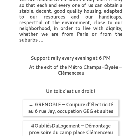
so that each and every one of us can obtain a
stable, decent, good quality housing, adapted
to our resources and our handicaps,
respectful of the environment, close to our
neighborhood, in order to live with dignity,
whether we are from Paris or from the
suburbs …
Support rally every evening at 6 PM
At the exit of the Métro Champs-Élysée –
Clémenceau
Un toit c’est un droit !
←
GRENOBLE – Coupure d’électricité
au 6 rue Jay, occupation GEG et suites
#OubliésDuLogement – Démontage
provisoire du camp place Clémenceau