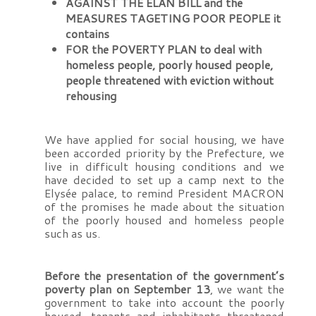
AGAINST THE ELAN BILL and the
MEASURES TAGETING POOR PEOPLE it
contains
FOR the POVERTY PLAN to deal with
homeless people, poorly housed people,
people threatened with eviction without
rehousing
We have applied for social housing, we have
been accorded priority by the Prefecture, we
live in difficult housing conditions and we
have decided to set up a camp next to the
Elysée palace, to remind President MACRON
of the promises he made about the situation
of the poorly housed and homeless people
such as us.
Before the presentation of the government’s
poverty plan on September 13
, we want the
government to take into account the poorly
housed, tenants and inhabitants threatened