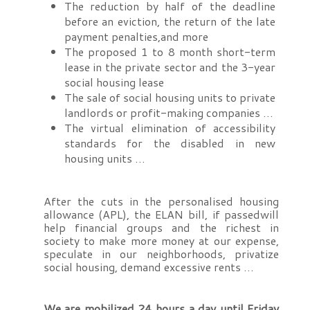
The reduction by half of the deadline
before an eviction, the return of the late
payment penalties,and more
The proposed 1 to 8 month short-term
lease in the private sector and the 3-year
social housing lease
The sale of social housing units to private
landlords or profit-making companies …
The virtual elimination of accessibility
standards for the disabled in new
housing units …
After the cuts in the personalised housing
allowance (APL), the ELAN bill, if passedwill
help financial groups and the richest in
society to make more money at our expense,
speculate in our neighborhoods, privatize
social housing, demand excessive rents …
We are mobilized 24 hours a day until Friday