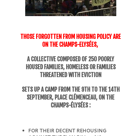
THOSE FORGOTTEN FROM HOUSING POLICY ARE
ON THE CHAMPS-ELYSÉES,
A COLLECTIVE COMPOSED OF 250 POORLY
HOUSED FAMILIES, HOMELESS OR FAMILIES
THREATENED WITH EVICTION
SETS UP A CAMP FROM THE 9TH TO THE 14TH
SEPTEMBER, PLACE CLÉMENCEAU, ON THE
CHAMPS-ÉLYSÉES :
FOR THEIR DECENT REHOUSING