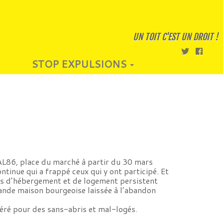
UN TOIT C'EST UN DROIT !
STOP EXPULSIONS
DAL86, place du marché à partir du 30 mars
ontinue qui a frappé ceux qui y ont participé. Et
mes d’hébergement et de logement persistent
grande maison bourgeoise laissée à l’abandon
géré pour des sans-abris et mal-logés.