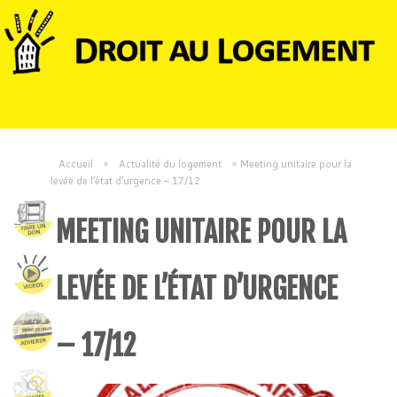
Accueil
»
Actualité du logement
»
Meeting unitaire pour la
levée de l’état d’urgence – 17/12
MEETING UNITAIRE POUR LA
LEVÉE DE L’ÉTAT D’URGENCE
– 17/12