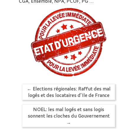
CGA, Ensemble, NPA, PCOF, PG …
←
Elections régionales: Raffut des mal
logés et des locataires d’Ile de France
NOEL: les mal logés et sans logis
sonnent les cloches du Gouvernement
→