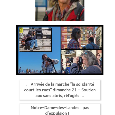
←
Arrivée de la marche “la solidarité
court les rues” dimanche 21 – Soutien
aux sans abris, réfugiés …
Notre-Dame-des-Landes : pas
d’expulsion !
→