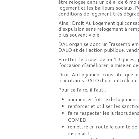
être relogée dans un délai de 6 moi
logement et les bailleurs sociaux.
conditions de logement très dégrad
Ainsi, Droit Au Logement qui consac
d’expulsion sans relogement à remp
plus souvent violé.
DAL organise donc un “rassemblemen
DALO et de l’action publique, vendr
En effet, le projet de loi 4D qui e
l’occasion d’améliorer la mise en oe
Droit Au Logement constate que le co
prioritaires DALO d’un contrôle de l
Pour ce faire, il faut :
augmenter l’offre de logements
renforcer et utiliser les sanct
faire respecter les jurispruden
COMED,
remettre en route le comité de s
dispositif,