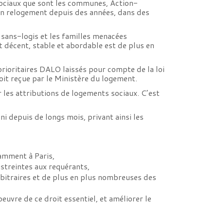
 sociaux que sont les communes, Action-
 un relogement depuis des années, dans des
s sans-logis et les familles menacées
 décent, stable et abordable est de plus en
ioritaires DALO laissés pour compte de la loi
oit reçue par le Ministère du logement.
 les attributions de logements sociaux. C’est
ni depuis de longs mois, privant ainsi les
tamment à Paris,
astreintes aux requérants,
arbitraires et de plus en plus nombreuses des
oeuvre de ce droit essentiel, et améliorer le