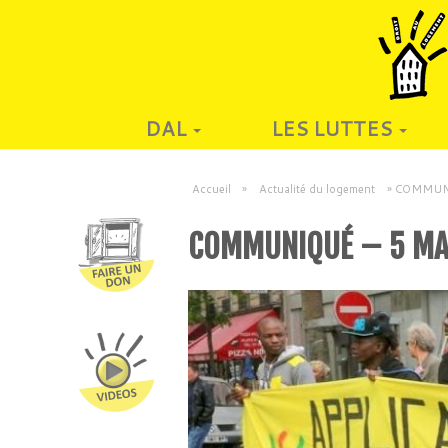
DAL
LES LUTTES
Accueil
»
Actualité du logement
»
COMMUNIQ
COMMUNIQUÉ – 5 MARS