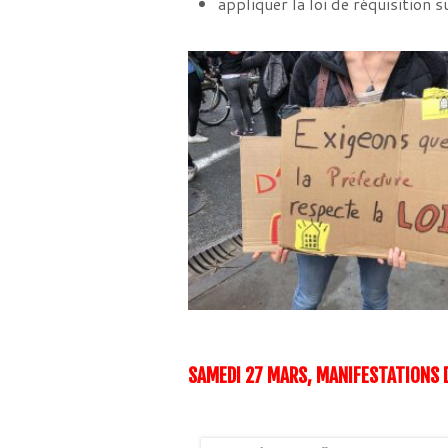
appliquer la loi de réquisition
SAMEDI 27 MARS, MANIFESTATIONS 