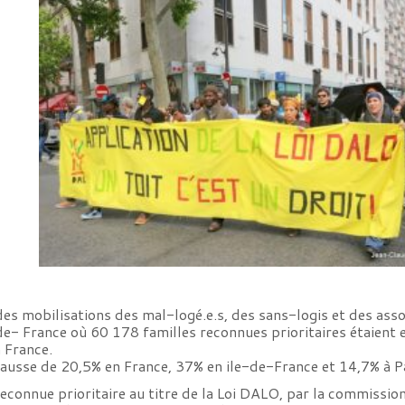
es mobilisations des mal-logé.e.s, des sans-logis et des asso
-de- France où 60 178 familles reconnues prioritaires étaien
 France.
hausse de 20,5% en France, 37% en ile-de-France et 14,7% à Pa
e reconnue prioritaire au titre de la Loi DALO, par la commis