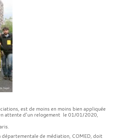
ciations, est de moins en moins bien appliquée
t en attente d’un relogement le 01/01/2020,
ris.
sion départementale de médiation, COMED, doit