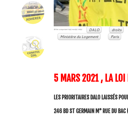
DALO
droits
Billet comportant le(s) mot(s) clé(s)
Ministère du Logement
Paris
5 MARS 2021 , LA LOI
LES PRIORITAIRES DALO LAISSÉS PO
246 BD ST GERMAIN M° RUE DU BAC (