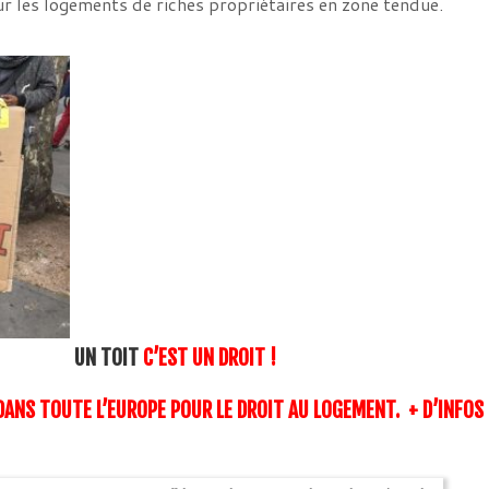
 sur les logements de riches propriétaires en zone tendue.
UN TOIT
C’EST UN DROIT !
DANS TOUTE L’EUROPE POUR
LE DROIT AU LOGEMENT.
+ D’INFOS 