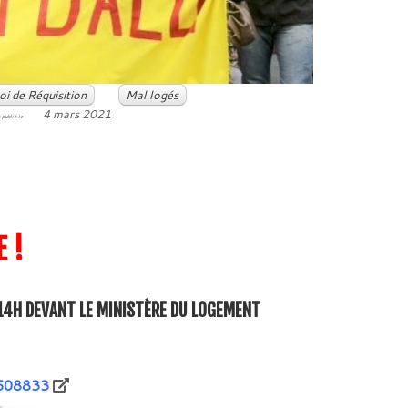
loi de Réquisition
Mal logés
4 mars 2021
 publié le
 !
 14H DEVANT LE MINISTÈRE DU LOGEMENT
7508833