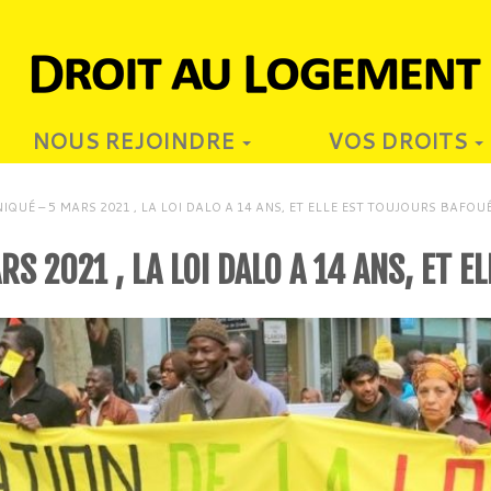
NOUS REJOINDRE
VOS DROITS
UÉ – 5 MARS 2021 , LA LOI DALO A 14 ANS, ET ELLE EST TOUJOURS BAFOUÉ
 2021 , LA LOI DALO A 14 ANS, ET E