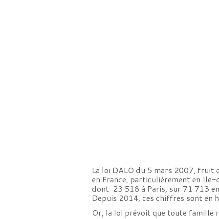
La loi DALO du 5 mars 2007, fruit d
en France, particulièrement en Ile
dont 23 518 à Paris, sur 71 713 en
Depuis 2014, ces chiffres sont en 
Or, la loi prévoit que toute famill