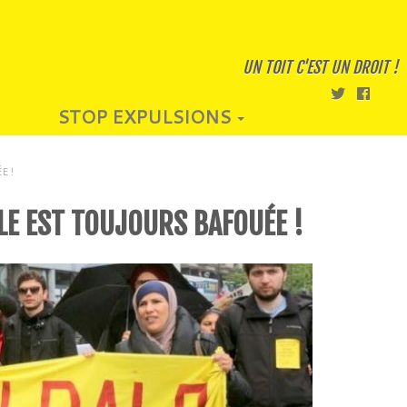
UN TOIT C'EST UN DROIT !
STOP EXPULSIONS
E !
LLE EST TOUJOURS BAFOUÉE !