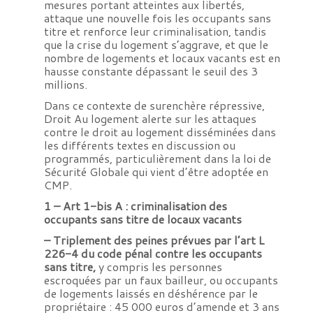
mesures portant atteintes aux libertés,
attaque une nouvelle fois les occupants sans
titre et renforce leur criminalisation, tandis
que la crise du logement s’aggrave, et que le
nombre de logements et locaux vacants est en
hausse constante dépassant le seuil des 3
millions.
Dans ce contexte de surenchère répressive,
Droit Au logement alerte sur les attaques
contre le droit au logement disséminées dans
les différents textes en discussion ou
programmés, particulièrement dans la loi de
Sécurité Globale qui vient d’être adoptée en
CMP.
1 – Art 1-bis A : criminalisation des
occupants sans titre de locaux vacants
– Triplement des peines prévues par l’art L
226-4 du code pénal contre les occupants
sans titre,
y compris les personnes
escroquées par un faux bailleur, ou occupants
de logements laissés en déshérence par le
propriétaire : 45 000 euros d’amende et 3 ans