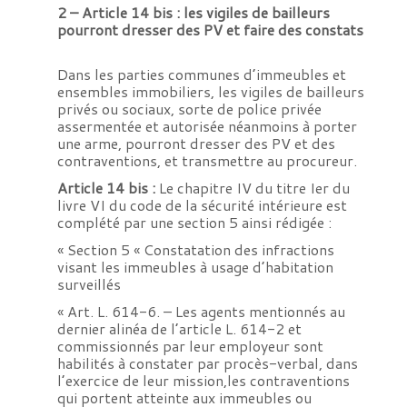
2 –
Article 14 bis : les vigiles de bailleurs
pourront dresser des PV et faire des constats
Dans les parties communes d’immeubles et
ensembles immobiliers, les vigiles de bailleurs
privés ou sociaux, sorte de police privée
assermentée et autorisée néanmoins à porter
une arme, pourront dresser des PV et des
contraventions, et transmettre au procureur.
Article 14 bis :
Le chapitre IV du titre Ier du
livre VI du code de la sécurité intérieure est
complété par une section 5 ainsi rédigée :
« Section 5 « Constatation des infractions
visant les immeubles à usage d’habitation
surveillés
« Art. L. 614-6. – Les agents mentionnés au
dernier alinéa de l’article L. 614-2 et
commissionnés par leur employeur sont
habilités à constater par procès-verbal, dans
l’exercice de leur mission,les contraventions
qui portent atteinte aux immeubles ou