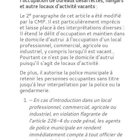
l’occupation de bureaux désaffectés, hangars
et autre locaux d’activité vacants
:
e
Le 2
paragraphe de cet article a été modifié
par la CMP. Il est particulièrement imprécis
et laisse place à des interprétations diverses :
Il étend le délit d’occupation et maintien dans
le domicile d’autrui à l’occupation d’un local
professionnel, commercial, agricole ou
industriel, y compris lorsqu’il est vacant..
Pourtant ce n’est pas le domicile d’autrui
puisqu’il s’agit de locaux d’activité.
De plus, il autorise la police municipale à
retenir les personnes occupantes sans titre
jusqu’à leur interpellation par la police ou la
gendarmerie.
– En cas d’introduction dans un local
professionnel, commercial, agricole ou
industriel, en violation flagrante de
l’article 226-4 du code pénal, les agents
de police municipale en rendent
immédiatement compte à tout officier de